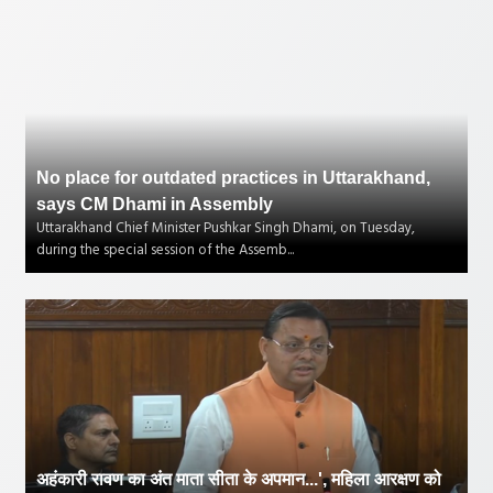
No place for outdated practices in Uttarakhand,
says CM Dhami in Assembly
Uttarakhand Chief Minister Pushkar Singh Dhami, on Tuesday,
during the special session of the Assemb...
अहंकारी रावण का अंत माता सीता के अपमान...', महिला आरक्षण को