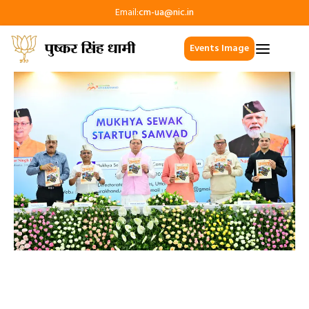
Email:
cm-ua@nic.in
Events Image