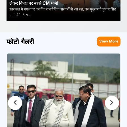
लेकर विपक्ष पर बरसे CM धामी
उत्तराखंड में मंगलवार का दिन राजनीतिक सरगर्मी से भरा रहा, जब मुख्यमंत्री पुष्कर सिंह
धामी ने ‘नारी स...
फोटो गैलरी
View More