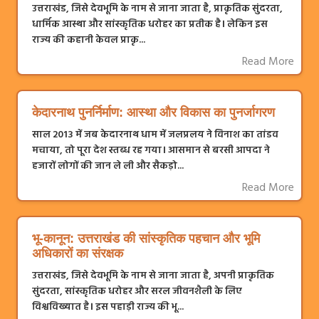
उत्तराखंड, जिसे देवभूमि के नाम से जाना जाता है, प्राकृतिक सुंदरता,
धार्मिक आस्था और सांस्कृतिक धरोहर का प्रतीक है। लेकिन इस
राज्य की कहानी केवल प्राकृ...
Read More
केदारनाथ पुनर्निर्माण: आस्था और विकास का पुनर्जागरण
साल 2013 में जब केदारनाथ धाम में जलप्रलय ने विनाश का तांडव
मचाया, तो पूरा देश स्तब्ध रह गया। आसमान से बरसी आपदा ने
हजारों लोगों की जान ले ली और सैकड़ो...
Read More
भू-कानून: उत्तराखंड की सांस्कृतिक पहचान और भूमि
अधिकारों का संरक्षक
उत्तराखंड, जिसे देवभूमि के नाम से जाना जाता है, अपनी प्राकृतिक
सुंदरता, सांस्कृतिक धरोहर और सरल जीवनशैली के लिए
विश्वविख्यात है। इस पहाड़ी राज्य की भू...