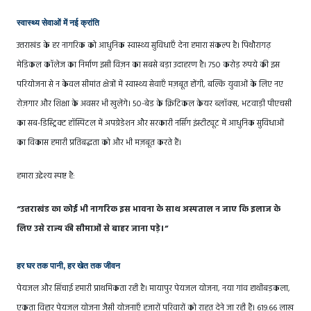
स्वास्थ्य सेवाओं में नई क्रांति
उत्तराखंड के हर नागरिक को आधुनिक स्वास्थ्य सुविधाएँ देना हमारा संकल्प है। पिथौरागढ़
मेडिकल कॉलेज का निर्माण इसी विज़न का सबसे बड़ा उदाहरण है। 750 करोड़ रुपये की इस
परियोजना से न केवल सीमांत क्षेत्रों में स्वास्थ्य सेवाएँ मज़बूत होंगी, बल्कि युवाओं के लिए नए
रोज़गार और शिक्षा के अवसर भी खुलेंगे। 50-बेड के क्रिटिकल केयर ब्लॉक्स, भटवाड़ी पीएचसी
का सब-डिस्ट्रिक्ट हॉस्पिटल में अपग्रेडेशन और सरकारी नर्सिंग इंस्टीट्यूट में आधुनिक सुविधाओं
का विकास हमारी प्रतिबद्धता को और भी मज़बूत करते हैं।
हमारा उद्देश्य स्पष्ट है:
“उत्तराखंड का कोई भी नागरिक इस भावना के साथ अस्पताल न जाए कि इलाज के
लिए उसे राज्य की सीमाओं से बाहर जाना पड़े।”
हर घर तक पानी, हर खेत तक जीवन
पेयजल और सिंचाई हमारी प्राथमिकता रही है। मायापुर पेयजल योजना, नया गांव हाथीबड़कला,
एकता विहार पेयजल योजना जैसी योजनाएँ हजारों परिवारों को राहत देने जा रही हैं। 619.66 लाख