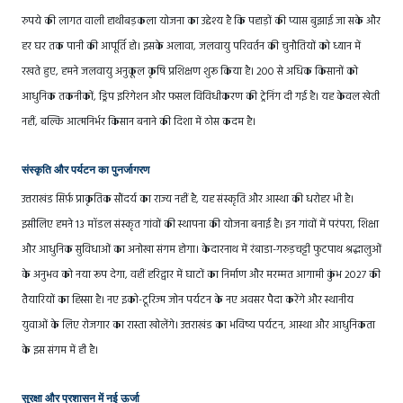
रुपये की लागत वाली हाथीबड़कला योजना का उद्देश्य है कि पहाड़ों की प्यास बुझाई जा सके और
हर घर तक पानी की आपूर्ति हो। इसके अलावा, जलवायु परिवर्तन की चुनौतियों को ध्यान में
रखते हुए, हमने जलवायु अनुकूल कृषि प्रशिक्षण शुरू किया है। 200 से अधिक किसानों को
आधुनिक तकनीकों, ड्रिप इरिगेशन और फसल विविधीकरण की ट्रेनिंग दी गई है। यह केवल खेती
नहीं, बल्कि आत्मनिर्भर किसान बनाने की दिशा में ठोस कदम है।
संस्कृति और पर्यटन का पुनर्जागरण
उत्तराखंड सिर्फ़ प्राकृतिक सौंदर्य का राज्य नहीं है, यह संस्कृति और आस्था की धरोहर भी है।
इसीलिए हमने 13 मॉडल संस्कृत गांवों की स्थापना की योजना बनाई है। इन गांवों में परंपरा, शिक्षा
और आधुनिक सुविधाओं का अनोखा संगम होगा। केदारनाथ में रंबाडा-गरुड़चट्टी फुटपाथ श्रद्धालुओं
के अनुभव को नया रूप देगा, वहीं हरिद्वार में घाटों का निर्माण और मरम्मत आगामी कुंभ 2027 की
तैयारियों का हिस्सा है। नए इको-टूरिज्म जोन पर्यटन के नए अवसर पैदा करेंगे और स्थानीय
युवाओं के लिए रोजगार का रास्ता खोलेंगे। उत्तराखंड का भविष्य पर्यटन, आस्था और आधुनिकता
के इस संगम में ही है।
सुरक्षा और प्रशासन में नई ऊर्जा