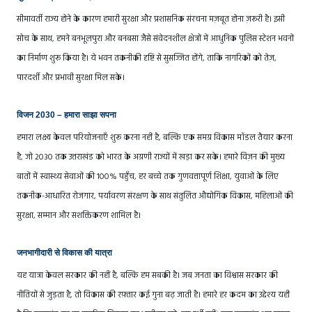
सीमावर्ती राज्य होने के कारण हमारी सुरक्षा और प्रशासनिक संरचना मज़बूत होना ज़रूरी है। इसी
सोच के साथ, हमने बनभूलपुरा और बनबसा जैसे संवेदनशील क्षेत्रों में आधुनिक पुलिस स्टेशन भवनों
का निर्माण शुरू किया है। ये भवन तकनीकी दृष्टि से सुसज्जित होंगे, ताकि नागरिकों को तेज़,
पारदर्शी और प्रभावी सुरक्षा मिल सके।
विजन 2030 – हमारा साझा सपना
हमारा लक्ष्य केवल परियोजनाएँ शुरू करना नहीं है, बल्कि एक समग्र विकास मॉडल तैयार करना
है, जो 2030 तक उत्तराखंड को भारत के अग्रणी राज्यों में खड़ा कर सके। हमारे विज़न की मुख्य
बातों में स्वास्थ्य सेवाओं की 100% पहुँच, हर बच्चे तक गुणवत्तापूर्ण शिक्षा, युवाओं के लिए
तकनीक-आधारित रोजगार, पर्यावरण संरक्षण के साथ संतुलित औद्योगिक विकास, महिलाओं की
सुरक्षा, सम्मान और सशक्तिकरण शामिल है।
जनभागीदारी से विकास की यात्रा
यह यात्रा केवल सरकार की नहीं है, बल्कि हम सबकी है। जब जनता का विश्वास सरकार की
नीतियों से जुड़ता है, तो विकास की रफ़्तार कई गुना बढ़ जाती है। हमारे हर कदम का उद्देश्य यही