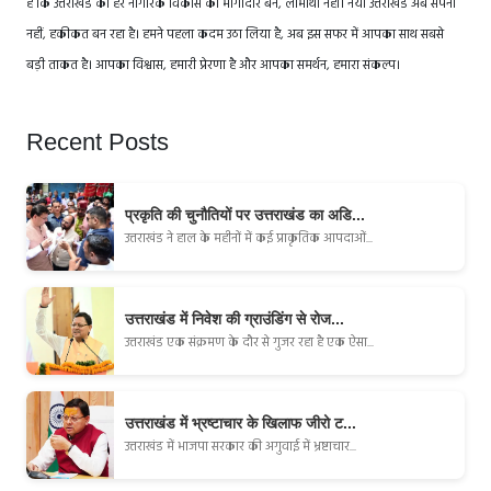
है कि उत्तराखंड का हर नागरिक विकास का भागीदार बने, लाभार्थी नहीं। नया उत्तराखंड अब सपना
नहीं, हकीकत बन रहा है। हमने पहला कदम उठा लिया है, अब इस सफर में आपका साथ सबसे
बड़ी ताकत है। आपका विश्वास, हमारी प्रेरणा है और आपका समर्थन, हमारा संकल्प।
Recent Posts
प्रकृति की चुनौतियों पर उत्तराखंड का अडि...
उत्तराखंड ने हाल के महीनों में कई प्राकृतिक आपदाओं...
उत्तराखंड में निवेश की ग्राउंडिंग से रोज...
उत्तराखंड एक संक्रमण के दौर से गुजर रहा है एक ऐसा...
उत्तराखंड में भ्रष्टाचार के खिलाफ जीरो ट...
उत्तराखंड में भाजपा सरकार की अगुवाई में भ्रष्टाचार...