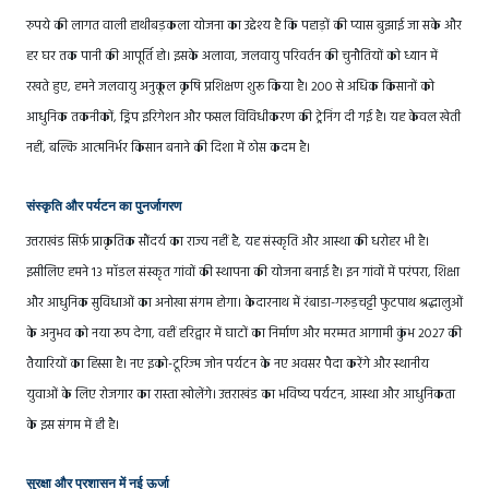
रुपये की लागत वाली हाथीबड़कला योजना का उद्देश्य है कि पहाड़ों की प्यास बुझाई जा सके और
हर घर तक पानी की आपूर्ति हो। इसके अलावा, जलवायु परिवर्तन की चुनौतियों को ध्यान में
रखते हुए, हमने जलवायु अनुकूल कृषि प्रशिक्षण शुरू किया है। 200 से अधिक किसानों को
आधुनिक तकनीकों, ड्रिप इरिगेशन और फसल विविधीकरण की ट्रेनिंग दी गई है। यह केवल खेती
नहीं, बल्कि आत्मनिर्भर किसान बनाने की दिशा में ठोस कदम है।
संस्कृति और पर्यटन का पुनर्जागरण
उत्तराखंड सिर्फ़ प्राकृतिक सौंदर्य का राज्य नहीं है, यह संस्कृति और आस्था की धरोहर भी है।
इसीलिए हमने 13 मॉडल संस्कृत गांवों की स्थापना की योजना बनाई है। इन गांवों में परंपरा, शिक्षा
और आधुनिक सुविधाओं का अनोखा संगम होगा। केदारनाथ में रंबाडा-गरुड़चट्टी फुटपाथ श्रद्धालुओं
के अनुभव को नया रूप देगा, वहीं हरिद्वार में घाटों का निर्माण और मरम्मत आगामी कुंभ 2027 की
तैयारियों का हिस्सा है। नए इको-टूरिज्म जोन पर्यटन के नए अवसर पैदा करेंगे और स्थानीय
युवाओं के लिए रोजगार का रास्ता खोलेंगे। उत्तराखंड का भविष्य पर्यटन, आस्था और आधुनिकता
के इस संगम में ही है।
सुरक्षा और प्रशासन में नई ऊर्जा