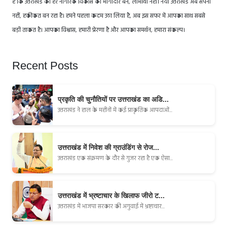
है कि उत्तराखंड का हर नागरिक विकास का भागीदार बने, लाभार्थी नहीं। नया उत्तराखंड अब सपना
नहीं, हकीकत बन रहा है। हमने पहला कदम उठा लिया है, अब इस सफर में आपका साथ सबसे
बड़ी ताकत है। आपका विश्वास, हमारी प्रेरणा है और आपका समर्थन, हमारा संकल्प।
Recent Posts
प्रकृति की चुनौतियों पर उत्तराखंड का अडि...
उत्तराखंड ने हाल के महीनों में कई प्राकृतिक आपदाओं...
उत्तराखंड में निवेश की ग्राउंडिंग से रोज...
उत्तराखंड एक संक्रमण के दौर से गुजर रहा है एक ऐसा...
उत्तराखंड में भ्रष्टाचार के खिलाफ जीरो ट...
उत्तराखंड में भाजपा सरकार की अगुवाई में भ्रष्टाचार...