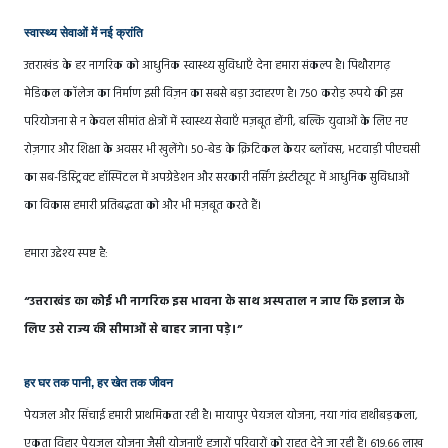
स्वास्थ्य सेवाओं में नई क्रांति
उत्तराखंड के हर नागरिक को आधुनिक स्वास्थ्य सुविधाएँ देना हमारा संकल्प है। पिथौरागढ़
मेडिकल कॉलेज का निर्माण इसी विज़न का सबसे बड़ा उदाहरण है। 750 करोड़ रुपये की इस
परियोजना से न केवल सीमांत क्षेत्रों में स्वास्थ्य सेवाएँ मज़बूत होंगी, बल्कि युवाओं के लिए नए
रोज़गार और शिक्षा के अवसर भी खुलेंगे। 50-बेड के क्रिटिकल केयर ब्लॉक्स, भटवाड़ी पीएचसी
का सब-डिस्ट्रिक्ट हॉस्पिटल में अपग्रेडेशन और सरकारी नर्सिंग इंस्टीट्यूट में आधुनिक सुविधाओं
का विकास हमारी प्रतिबद्धता को और भी मज़बूत करते हैं।
हमारा उद्देश्य स्पष्ट है:
“उत्तराखंड का कोई भी नागरिक इस भावना के साथ अस्पताल न जाए कि इलाज के
लिए उसे राज्य की सीमाओं से बाहर जाना पड़े।”
हर घर तक पानी, हर खेत तक जीवन
पेयजल और सिंचाई हमारी प्राथमिकता रही है। मायापुर पेयजल योजना, नया गांव हाथीबड़कला,
एकता विहार पेयजल योजना जैसी योजनाएँ हजारों परिवारों को राहत देने जा रही हैं। 619.66 लाख