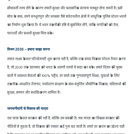
सीमावर्ती राज्य होने के कारण हमारी सुरक्षा और प्रशासनिक संरचना मज़बूत होना ज़रूरी है। इसी
सोच के साथ, हमने बनभूलपुरा और बनबसा जैसे संवेदनशील क्षेत्रों में आधुनिक पुलिस स्टेशन भवनों
का निर्माण शुरू किया है। ये भवन तकनीकी दृष्टि से सुसज्जित होंगे, ताकि नागरिकों को तेज़,
पारदर्शी और प्रभावी सुरक्षा मिल सके।
विजन 2030 – हमारा साझा सपना
हमारा लक्ष्य केवल परियोजनाएँ शुरू करना नहीं है, बल्कि एक समग्र विकास मॉडल तैयार करना
है, जो 2030 तक उत्तराखंड को भारत के अग्रणी राज्यों में खड़ा कर सके। हमारे विज़न की मुख्य
बातों में स्वास्थ्य सेवाओं की 100% पहुँच, हर बच्चे तक गुणवत्तापूर्ण शिक्षा, युवाओं के लिए
तकनीक-आधारित रोजगार, पर्यावरण संरक्षण के साथ संतुलित औद्योगिक विकास, महिलाओं की
सुरक्षा, सम्मान और सशक्तिकरण शामिल है।
जनभागीदारी से विकास की यात्रा
यह यात्रा केवल सरकार की नहीं है, बल्कि हम सबकी है। जब जनता का विश्वास सरकार की
नीतियों से जुड़ता है, तो विकास की रफ़्तार कई गुना बढ़ जाती है। हमारे हर कदम का उद्देश्य यही