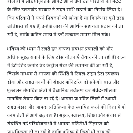
हाल ही में आई प्राकृतिक आपदाओं से प्रभावित परिवारों की मदद
के लिए उत्तराखंड सरकार ने राहत राशि बढ़ाने का निर्णय लिया है।
जिन परिवारों ने अपने प्रियजनों को खोया है या जिनके घर पूरी तरह
क्षतिग्रस्त हो गए हैं, उन्हें ₹5 लाख की आर्थिक सहायता प्रदान की जा
रही है, ताकि कठिन समय में उन्हें तत्काल सहारा मिल सके।
भविष्य को ध्यान में रखते हुए आपदा प्रबंधन प्रणाली को और
अधिक सुदृढ़ बनाने के लिए ठोस योजनाएँ तैयार की जा रही हैं। राज्य
में इंटीग्रेटेड कमांड एंड कंट्रोल सेंटर की स्थापना की जा रही है,
जिसके माध्यम से आपदा की स्थिति में रियल-टाइम डेटा उपलब्ध
होगा और राहत कार्यों की बेहतर मॉनिटरिंग हो सकेगी। बाढ़ और
भूस्खलन संभावित क्षेत्रों में वैज्ञानिक सर्वेक्षण कर संवेदनशीलता
मानचित्र तैयार किए जा रहे हैं। आपदा प्रभावित जिलों में स्थायी
राहत भंडार और आपदा प्रतिक्रिया केंद्र स्थापित करने की दिशा में भी
काम तेजी से आगे बढ़ रहा है। सड़क, स्वास्थ्य, शिक्षा और संचार से
संबंधित नई परियोजनाओं में आपदा-प्रतिरोधी डिज़ाइन को
प्राथमिकता दी जा रही है ताकि भविष्य में किसी भी तरह की