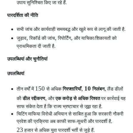
उपाय सुनिश्चित किए जा रहे हैं.
पारदर्शिता की नीति
सभी जांच और कार्यवाही समयबद्ध और खुले रूप से लागू की जाती है.
,
,
,
जुड़ाव
रिकॉर्ड की जांच
रिपोर्टिंग
और याचिका/शिकायतों को
प्राथमिकता दी जाती है.
उपलब्धियां और चुनौतियां
उपलब्धियां
150
,
10
,
तीन वर्षों में
से अधिक
गिरफ्तारियाँ
निलंबन
लैंड डीलों
,
की
डील रद्दीकरण
और
एक करोड़ से अधिक रिश्वत
पर कार्रवाई यह
साफ संकेत देता है कि राज्य भ्रष्टाचार से जूझ रहा है.
चिटिंग माफिया विरोधी अभियान से साबित हुआ कि सरकारी नौकरी
प्रवेश की प्रक्रिया अब काफी साफ-सुथरी और पारदर्शी है,
23
हजार से अधिक युवा पारदर्शी भर्ती से जुड़े हैं.