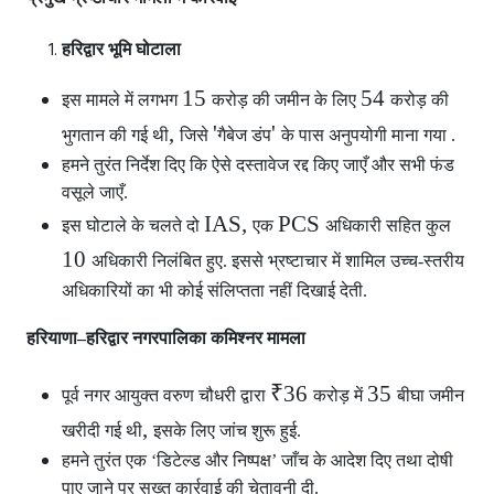
हरिद्वार भूमि घोटाला
15
54
इस मामले में लगभग
करोड़ की जमीन के लिए
करोड़ की
,
'
'
भुगतान की गई थी
जिसे
गैबेज डंप
के पास अनुपयोगी माना गया .
हमने तुरंत निर्देश दिए कि ऐसे दस्तावेज रद्द किए जाएँ और सभी फंड
वसूले जाएँ.
IAS,
PCS
इस घोटाले के चलते दो
एक
अधिकारी सहित कुल
10
अधिकारी निलंबित हुए. इससे भ्रष्टाचार में शामिल उच्च-स्तरीय
अधिकारियों का भी कोई संलिप्तता नहीं दिखाई देती.
हरियाणा–हरिद्वार नगरपालिका कमिश्नर मामला
₹36
35
पूर्व नगर आयुक्त वरुण चौधरी द्वारा
करोड़ में
बीघा जमीन
,
खरीदी गई थी
इसके लिए जांच शुरू हुई.
हमने तुरंत एक ‘डिटेल्ड और निष्पक्ष’ जाँच के आदेश दिए तथा दोषी
पाए जाने पर सख्त कार्रवाई की चेतावनी दी.