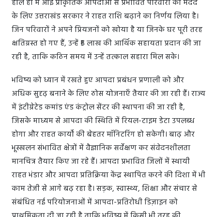
हाल ही में आई प्राकृतिक आपदाओं से प्रभावित परिवारों की मदद
के लिए उत्तराखंड सरकार ने राहत राशि बढ़ाने का निर्णय लिया है।
जिन परिवारों ने अपने प्रियजनों को खोया है या जिनके घर पूरी तरह
क्षतिग्रस्त हो गए हैं, उन्हें ₹5 लाख की आर्थिक सहायता प्रदान की जा
रही है, ताकि कठिन समय में उन्हें तत्काल सहारा मिल सके।
भविष्य को ध्यान में रखते हुए आपदा प्रबंधन प्रणाली को और
अधिक सुदृढ़ बनाने के लिए ठोस योजनाएँ तैयार की जा रही हैं। राज्य
में इंटीग्रेटेड कमांड एंड कंट्रोल सेंटर की स्थापना की जा रही है,
जिसके माध्यम से आपदा की स्थिति में रियल-टाइम डेटा उपलब्ध
होगा और राहत कार्यों की बेहतर मॉनिटरिंग हो सकेगी। बाढ़ और
भूस्खलन संभावित क्षेत्रों में वैज्ञानिक सर्वेक्षण कर संवेदनशीलता
मानचित्र तैयार किए जा रहे हैं। आपदा प्रभावित जिलों में स्थायी
राहत भंडार और आपदा प्रतिक्रिया केंद्र स्थापित करने की दिशा में भी
काम तेजी से आगे बढ़ रहा है। सड़क, स्वास्थ्य, शिक्षा और संचार से
संबंधित नई परियोजनाओं में आपदा-प्रतिरोधी डिज़ाइन को
प्राथमिकता दी जा रही है ताकि भविष्य में किसी भी तरह की