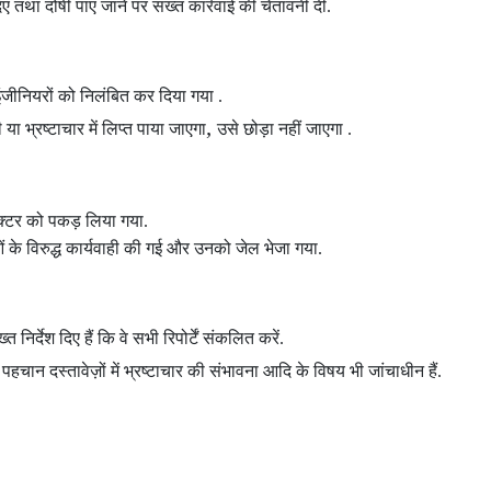
दिए तथा दोषी पाए जाने पर सख्त कार्रवाई की चेतावनी दी.
न इंजीनियरों को निलंबित कर दिया गया .
,
 भ्रष्टाचार में लिप्त पाया जाएगा
उसे छोड़ा नहीं जाएगा .
पेक्टर को पकड़ लिया गया.
 के विरुद्ध कार्यवाही की गई और उनको जेल भेजा गया.
त निर्देश दिए हैं कि वे सभी रिपोर्टें संकलित करें.
,
पहचान दस्तावेज़ों में भ्रष्टाचार की संभावना आदि के विषय भी जांचाधीन हैं.