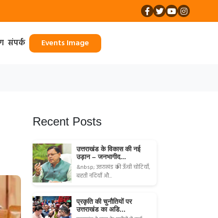
ॉग
संपर्क
Events Image
Recent Posts
उत्तराखंड के विकास की नई
उड़ान – जनभागीद...
&nbsp; उत्तराखंड की ऊँची चोटियाँ,
बहती नदियाँ औ...
प्रकृति की चुनौतियों पर
उत्तराखंड का अडि...