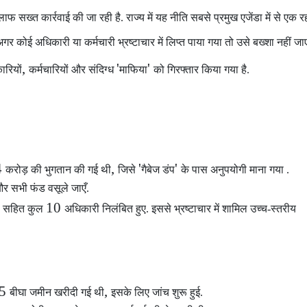
लाफ सख्त कार्रवाई की जा रही है. राज्य में यह नीति सबसे प्रमुख एजेंडा में से एक रह
गर कोई अधिकारी या कर्मचारी भ्रष्टाचार में लिप्त पाया गया
तो उसे बख्शा नहीं जा
,
'
'
रियों
कर्मचारियों और संदिग्ध
माफिया
को गिरफ्तार किया गया है.
4
,
'
'
करोड़ की भुगतान की गई थी
जिसे
गैबेज डंप
के पास अनुपयोगी माना गया .
ँ और सभी फंड वसूले जाएँ.
10
ी सहित कुल
अधिकारी निलंबित हुए. इससे भ्रष्टाचार में शामिल उच्च-स्तरीय
35
,
बीघा जमीन खरीदी गई थी
इसके लिए जांच शुरू हुई.