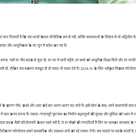
यह याद दिलाती हैं कि यह धरती केवल भौगोलिक रूप से नहीं, बल्कि संभावनाओं के लिहाज से भी अद्वितीय है
चार और आधुनिकता के नए युग में प्रवेश कर रहा है।
 सपना, जहाँ हर गाँव सड़क से जुड़ा हो, हर घर में पानी पहुँचे, हर बच्चे को आधुनिक शिक्षा मिले और हर नाग
ान नहीं थी, लेकिन जब संकल्प मजबूत हो तो पहाड़ भी रास्ता देते हैं। 2024-25 के लिए स्वीकृत विकास परियोज
होने के कारण गाँव, कस्बे और शहर कई बार अलग-थलग पड़ जाते हैं। इसी सोच के साथ, हमने प्रधानमंत्री ग्राम
 बड़ा कदम उठाया है। रंबाडा–गरुड़चट्टी फुटपाथ का निर्माण श्रद्धालुओं की सुरक्षा और सुविधा को ध्यान में
ड़ा सड़क जैसी परियोजनाएँ केवल रास्ते नहीं हैं, ये उन मौकों की पगडंडियाँ हैं जिन पर चलकर उत्तराखंड के 
रण परियोजना हमारे प्रशासनिक और स्वास्थ्य ढांचे को नई रफ़्तार देगी। जब पहाड़ों पर सड़कें बनती हैं, तो