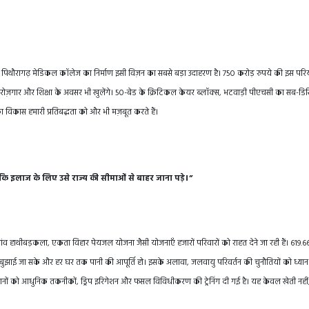
है। पिथौरागढ़ मेडिकल कॉलेज का निर्माण इसी विज़न का सबसे बड़ा उदाहरण है। 750 करोड़ रुपये की इस परि
िए नए रोज़गार और शिक्षा के अवसर भी खुलेंगे। 50-बेड के क्रिटिकल केयर ब्लॉक्स, भटवाड़ी पीएचसी का सब-डिस्ट
 का विकास हमारी प्रतिबद्धता को और भी मज़बूत करते हैं।
 इलाज के लिए उसे राज्य की सीमाओं से बाहर जाना पड़े।”
ंव हाथीबड़कला, एकता विहार पेयजल योजना जैसी योजनाएँ हजारों परिवारों को राहत देने जा रही हैं। 619.
स बुझाई जा सके और हर घर तक पानी की आपूर्ति हो। इसके अलावा, जलवायु परिवर्तन की चुनौतियों को ध्यान 
सानों को आधुनिक तकनीकों, ड्रिप इरिगेशन और फसल विविधीकरण की ट्रेनिंग दी गई है। यह केवल खेती नहीं