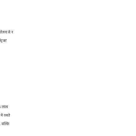
योजना से न
्रिक्ट
66 लाख
में रखते
, बल्कि