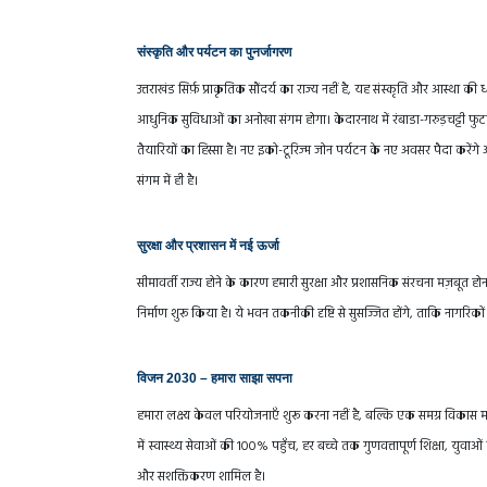
संस्कृति और पर्यटन का पुनर्जागरण
उत्तराखंड सिर्फ़ प्राकृतिक सौंदर्य का राज्य नहीं है, यह संस्कृति और आस्था क
आधुनिक सुविधाओं का अनोखा संगम होगा। केदारनाथ में रंबाडा-गरुड़चट्टी फुटप
तैयारियों का हिस्सा है। नए इको-टूरिज्म जोन पर्यटन के नए अवसर पैदा करें
संगम में ही है।
सुरक्षा और प्रशासन में नई ऊर्जा
सीमावर्ती राज्य होने के कारण हमारी सुरक्षा और प्रशासनिक संरचना मज़बूत होन
निर्माण शुरू किया है। ये भवन तकनीकी दृष्टि से सुसज्जित होंगे, ताकि नागरिकों
विजन 2030 – हमारा साझा सपना
हमारा लक्ष्य केवल परियोजनाएँ शुरू करना नहीं है, बल्कि एक समग्र विकास मॉ
में स्वास्थ्य सेवाओं की 100% पहुँच, हर बच्चे तक गुणवत्तापूर्ण शिक्षा, 
और सशक्तिकरण शामिल है।