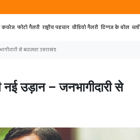
ा कवरेज
फोटो गैलरी
राष्ट्रीय पहचान
वीडियो गैलरी
दिग्गज के बोल
ब्ल
नभागीदारी से बदलता उत्तराखंड
ी नई उड़ान – जनभागीदारी से