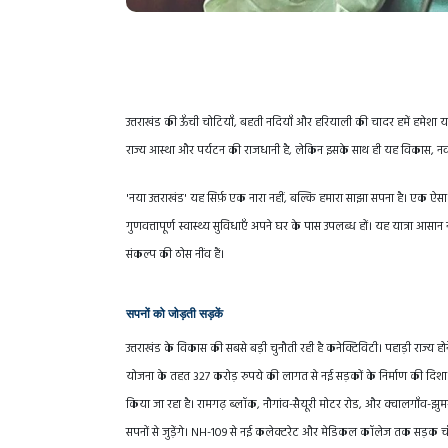
उत्तराखंड की ऊँची चोटियाँ, बहती नदियाँ और हरियाली की चादर हमें हमेशा 
राज्य आस्था और पर्यटन की राजधानी है, लेकिन इसके साथ ही यह विकास, नवा
'नया उत्तराखंड' यह सिर्फ़ एक नारा नहीं, बल्कि हमारा साझा सपना है। एक ऐसा
गुणवत्तापूर्ण स्वास्थ्य सुविधाएँ अपने घर के पास उपलब्ध हों। यह यात्रा आस
संकल्प की ठोस नींव हैं।
सपनों को जोड़ती सड़कें
उत्तराखंड के विकास की सबसे बड़ी चुनौती रही है कनेक्टिविटी। पहाड़ी राज्य 
योजना के तहत 327 करोड़ रुपये की लागत से नई सड़कों के निर्माण की दिशा में
किया जा रहा है। रामगढ़ ब्लॉक, नौगांव-सैयूरी मोटर रोड, और क्वालगाँव-झुमरा
सपनों से जुड़ेंगे। NH-109 से नई कलेक्टरेट और मेडिकल कॉलेज तक सड़क चौड़ीक