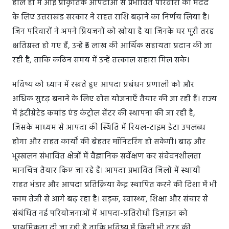
हाल ही में आई प्राकृतिक आपदाओं से प्रभावित परिवारों की मदद
के लिए उत्तराखंड सरकार ने राहत राशि बढ़ाने का निर्णय लिया है।
जिन परिवारों ने अपने प्रियजनों को खोया है या जिनके घर पूरी तरह
क्षतिग्रस्त हो गए हैं, उन्हें ₹5 लाख की आर्थिक सहायता प्रदान की जा
रही है, ताकि कठिन समय में उन्हें तत्काल सहारा मिल सके।
भविष्य को ध्यान में रखते हुए आपदा प्रबंधन प्रणाली को और
अधिक सुदृढ़ बनाने के लिए ठोस योजनाएँ तैयार की जा रही हैं। राज्य
में इंटीग्रेटेड कमांड एंड कंट्रोल सेंटर की स्थापना की जा रही है,
जिसके माध्यम से आपदा की स्थिति में रियल-टाइम डेटा उपलब्ध
होगा और राहत कार्यों की बेहतर मॉनिटरिंग हो सकेगी। बाढ़ और
भूस्खलन संभावित क्षेत्रों में वैज्ञानिक सर्वेक्षण कर संवेदनशीलता
मानचित्र तैयार किए जा रहे हैं। आपदा प्रभावित जिलों में स्थायी
राहत भंडार और आपदा प्रतिक्रिया केंद्र स्थापित करने की दिशा में भी
काम तेजी से आगे बढ़ रहा है। सड़क, स्वास्थ्य, शिक्षा और संचार से
संबंधित नई परियोजनाओं में आपदा-प्रतिरोधी डिज़ाइन को
प्राथमिकता दी जा रही है ताकि भविष्य में किसी भी तरह की