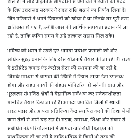
हाल ही में आई प्राकृतिक आपदाओं से प्रभावित परिवारों की मदद
के लिए उत्तराखंड सरकार ने राहत राशि बढ़ाने का निर्णय लिया है।
जिन परिवारों ने अपने प्रियजनों को खोया है या जिनके घर पूरी तरह
क्षतिग्रस्त हो गए हैं, उन्हें ₹5 लाख की आर्थिक सहायता प्रदान की जा
रही है, ताकि कठिन समय में उन्हें तत्काल सहारा मिल सके।
भविष्य को ध्यान में रखते हुए आपदा प्रबंधन प्रणाली को और
अधिक सुदृढ़ बनाने के लिए ठोस योजनाएँ तैयार की जा रही हैं। राज्य
में इंटीग्रेटेड कमांड एंड कंट्रोल सेंटर की स्थापना की जा रही है,
जिसके माध्यम से आपदा की स्थिति में रियल-टाइम डेटा उपलब्ध
होगा और राहत कार्यों की बेहतर मॉनिटरिंग हो सकेगी। बाढ़ और
भूस्खलन संभावित क्षेत्रों में वैज्ञानिक सर्वेक्षण कर संवेदनशीलता
मानचित्र तैयार किए जा रहे हैं। आपदा प्रभावित जिलों में स्थायी
राहत भंडार और आपदा प्रतिक्रिया केंद्र स्थापित करने की दिशा में भी
काम तेजी से आगे बढ़ रहा है। सड़क, स्वास्थ्य, शिक्षा और संचार से
संबंधित नई परियोजनाओं में आपदा-प्रतिरोधी डिज़ाइन को
प्राथमिकता दी जा रही है ताकि भविष्य में किसी भी तरह की