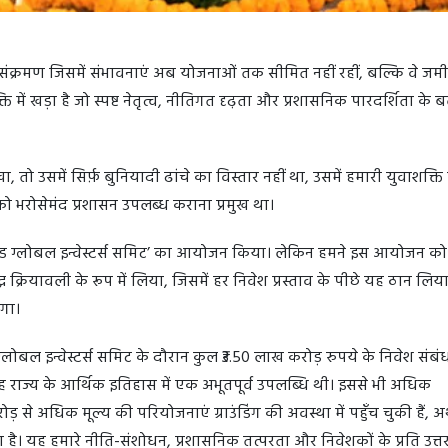
 संक्रमण जिसमें संभावनाएं अब योजनाओं तक सीमित नहीं रहीं, बल्कि वे जम
्ति में खड़ा है जो स्पष्ट नेतृत्व, नीतिगत दृढ़ता और प्रशासनिक पारदर्शिता के
, तो उसमें सिर्फ़ बुनियादी ढांचे का विस्तार नहीं था, उसमें हमारी युवाशक्ति
ो भरोसेमंद प्रशासन उपलब्ध कराना प्रमुख था।
राखंड ग्लोबल इन्वेस्टर्स समिट’ का आयोजन किया। लेकिन हमने इस आयोजन क
 क्रियावली के रूप में लिया, जिसमें हर निवेश प्रस्ताव के पीछे यह ठान लिय
गा।
ग्लोबल इन्वेस्टर्स समिट के दौरान कुल ₹3.50 लाख करोड़ रुपये के निवेश संबं
ह राज्य के आर्थिक इतिहास में एक अभूतपूर्व उपलब्धि थी। इससे भी अधिक
से अधिक मूल्य की परियोजनाएं ग्राउंडिंग की अवस्था में पहुँच चुकी हैं, अर
 है। यह हमारे नीति-संशोधन, प्रशासनिक तत्परता और निवेशकों के प्रति उत्