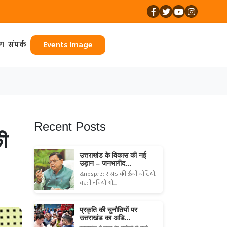
ॉग
संपर्क
Events Image
Recent Posts
की
उत्तराखंड के विकास की नई
उड़ान – जनभागीद...
&nbsp; उत्तराखंड की ऊँची चोटियाँ,
बहती नदियाँ औ...
प्रकृति की चुनौतियों पर
उत्तराखंड का अडि...