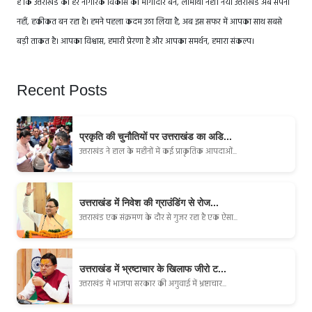
है कि उत्तराखंड का हर नागरिक विकास का भागीदार बने, लाभार्थी नहीं। नया उत्तराखंड अब सपना
नहीं, हकीकत बन रहा है। हमने पहला कदम उठा लिया है, अब इस सफर में आपका साथ सबसे
बड़ी ताकत है। आपका विश्वास, हमारी प्रेरणा है और आपका समर्थन, हमारा संकल्प।
Recent Posts
प्रकृति की चुनौतियों पर उत्तराखंड का अडि...
उत्तराखंड ने हाल के महीनों में कई प्राकृतिक आपदाओं...
उत्तराखंड में निवेश की ग्राउंडिंग से रोज...
उत्तराखंड एक संक्रमण के दौर से गुजर रहा है एक ऐसा...
उत्तराखंड में भ्रष्टाचार के खिलाफ जीरो ट...
उत्तराखंड में भाजपा सरकार की अगुवाई में भ्रष्टाचार...