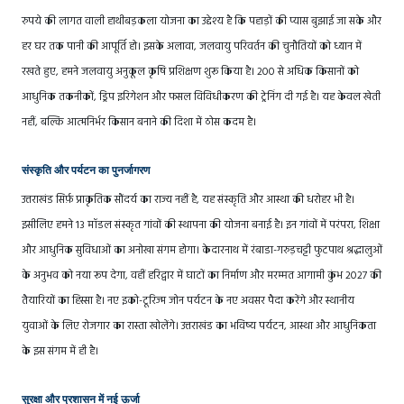
रुपये की लागत वाली हाथीबड़कला योजना का उद्देश्य है कि पहाड़ों की प्यास बुझाई जा सके और
हर घर तक पानी की आपूर्ति हो। इसके अलावा, जलवायु परिवर्तन की चुनौतियों को ध्यान में
रखते हुए, हमने जलवायु अनुकूल कृषि प्रशिक्षण शुरू किया है। 200 से अधिक किसानों को
आधुनिक तकनीकों, ड्रिप इरिगेशन और फसल विविधीकरण की ट्रेनिंग दी गई है। यह केवल खेती
नहीं, बल्कि आत्मनिर्भर किसान बनाने की दिशा में ठोस कदम है।
संस्कृति और पर्यटन का पुनर्जागरण
उत्तराखंड सिर्फ़ प्राकृतिक सौंदर्य का राज्य नहीं है, यह संस्कृति और आस्था की धरोहर भी है।
इसीलिए हमने 13 मॉडल संस्कृत गांवों की स्थापना की योजना बनाई है। इन गांवों में परंपरा, शिक्षा
और आधुनिक सुविधाओं का अनोखा संगम होगा। केदारनाथ में रंबाडा-गरुड़चट्टी फुटपाथ श्रद्धालुओं
के अनुभव को नया रूप देगा, वहीं हरिद्वार में घाटों का निर्माण और मरम्मत आगामी कुंभ 2027 की
तैयारियों का हिस्सा है। नए इको-टूरिज्म जोन पर्यटन के नए अवसर पैदा करेंगे और स्थानीय
युवाओं के लिए रोजगार का रास्ता खोलेंगे। उत्तराखंड का भविष्य पर्यटन, आस्था और आधुनिकता
के इस संगम में ही है।
सुरक्षा और प्रशासन में नई ऊर्जा