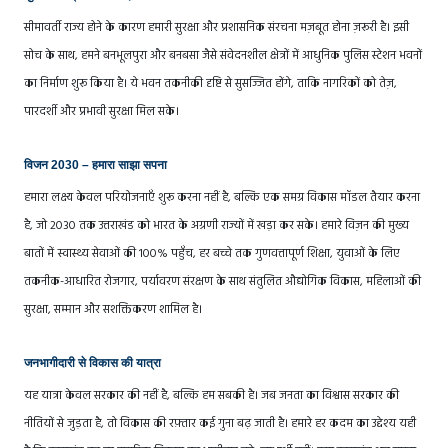
सीमावर्ती राज्य होने के कारण हमारी सुरक्षा और प्रशासनिक संरचना मज़बूत होना ज़रूरी है। इसी
सोच के साथ, हमने बनभूलपुरा और बनबसा जैसे संवेदनशील क्षेत्रों में आधुनिक पुलिस स्टेशन भवनों
का निर्माण शुरू किया है। ये भवन तकनीकी दृष्टि से सुसज्जित होंगे, ताकि नागरिकों को तेज़,
पारदर्शी और प्रभावी सुरक्षा मिल सके।
विजन 2030 – हमारा साझा सपना
हमारा लक्ष्य केवल परियोजनाएँ शुरू करना नहीं है, बल्कि एक समग्र विकास मॉडल तैयार करना
है, जो 2030 तक उत्तराखंड को भारत के अग्रणी राज्यों में खड़ा कर सके। हमारे विज़न की मुख्य
बातों में स्वास्थ्य सेवाओं की 100% पहुँच, हर बच्चे तक गुणवत्तापूर्ण शिक्षा, युवाओं के लिए
तकनीक-आधारित रोजगार, पर्यावरण संरक्षण के साथ संतुलित औद्योगिक विकास, महिलाओं की
सुरक्षा, सम्मान और सशक्तिकरण शामिल है।
जनभागीदारी से विकास की यात्रा
यह यात्रा केवल सरकार की नहीं है, बल्कि हम सबकी है। जब जनता का विश्वास सरकार की
नीतियों से जुड़ता है, तो विकास की रफ़्तार कई गुना बढ़ जाती है। हमारे हर कदम का उद्देश्य यही