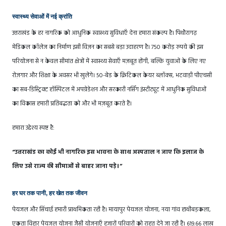
स्वास्थ्य सेवाओं में नई क्रांति
उत्तराखंड के हर नागरिक को आधुनिक स्वास्थ्य सुविधाएँ देना हमारा संकल्प है। पिथौरागढ़
मेडिकल कॉलेज का निर्माण इसी विज़न का सबसे बड़ा उदाहरण है। 750 करोड़ रुपये की इस
परियोजना से न केवल सीमांत क्षेत्रों में स्वास्थ्य सेवाएँ मज़बूत होंगी, बल्कि युवाओं के लिए नए
रोज़गार और शिक्षा के अवसर भी खुलेंगे। 50-बेड के क्रिटिकल केयर ब्लॉक्स, भटवाड़ी पीएचसी
का सब-डिस्ट्रिक्ट हॉस्पिटल में अपग्रेडेशन और सरकारी नर्सिंग इंस्टीट्यूट में आधुनिक सुविधाओं
का विकास हमारी प्रतिबद्धता को और भी मज़बूत करते हैं।
हमारा उद्देश्य स्पष्ट है:
“उत्तराखंड का कोई भी नागरिक इस भावना के साथ अस्पताल न जाए कि इलाज के
लिए उसे राज्य की सीमाओं से बाहर जाना पड़े।”
हर घर तक पानी, हर खेत तक जीवन
पेयजल और सिंचाई हमारी प्राथमिकता रही है। मायापुर पेयजल योजना, नया गांव हाथीबड़कला,
एकता विहार पेयजल योजना जैसी योजनाएँ हजारों परिवारों को राहत देने जा रही हैं। 619.66 लाख