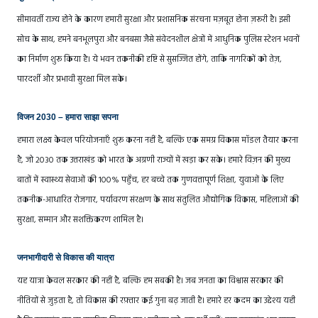
सीमावर्ती राज्य होने के कारण हमारी सुरक्षा और प्रशासनिक संरचना मज़बूत होना ज़रूरी है। इसी
सोच के साथ, हमने बनभूलपुरा और बनबसा जैसे संवेदनशील क्षेत्रों में आधुनिक पुलिस स्टेशन भवनों
का निर्माण शुरू किया है। ये भवन तकनीकी दृष्टि से सुसज्जित होंगे, ताकि नागरिकों को तेज़,
पारदर्शी और प्रभावी सुरक्षा मिल सके।
विजन 2030 – हमारा साझा सपना
हमारा लक्ष्य केवल परियोजनाएँ शुरू करना नहीं है, बल्कि एक समग्र विकास मॉडल तैयार करना
है, जो 2030 तक उत्तराखंड को भारत के अग्रणी राज्यों में खड़ा कर सके। हमारे विज़न की मुख्य
बातों में स्वास्थ्य सेवाओं की 100% पहुँच, हर बच्चे तक गुणवत्तापूर्ण शिक्षा, युवाओं के लिए
तकनीक-आधारित रोजगार, पर्यावरण संरक्षण के साथ संतुलित औद्योगिक विकास, महिलाओं की
सुरक्षा, सम्मान और सशक्तिकरण शामिल है।
जनभागीदारी से विकास की यात्रा
यह यात्रा केवल सरकार की नहीं है, बल्कि हम सबकी है। जब जनता का विश्वास सरकार की
नीतियों से जुड़ता है, तो विकास की रफ़्तार कई गुना बढ़ जाती है। हमारे हर कदम का उद्देश्य यही