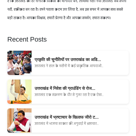
है कि उत्तराखंड का हर नागरिक विकास का भागीदार बने, लाभार्थी नहीं। नया उत्तराखंड अब सपना
नहीं, हकीकत बन रहा है। हमने पहला कदम उठा लिया है, अब इस सफर में आपका साथ सबसे
बड़ी ताकत है। आपका विश्वास, हमारी प्रेरणा है और आपका समर्थन, हमारा संकल्प।
Recent Posts
प्रकृति की चुनौतियों पर उत्तराखंड का अडि...
उत्तराखंड ने हाल के महीनों में कई प्राकृतिक आपदाओं...
उत्तराखंड में निवेश की ग्राउंडिंग से रोज...
उत्तराखंड एक संक्रमण के दौर से गुजर रहा है एक ऐसा...
उत्तराखंड में भ्रष्टाचार के खिलाफ जीरो ट...
उत्तराखंड में भाजपा सरकार की अगुवाई में भ्रष्टाचार...