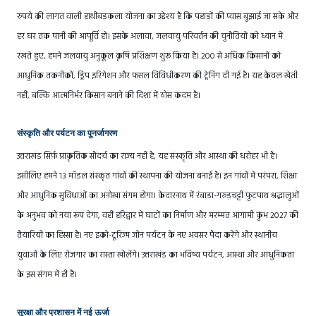
रुपये की लागत वाली हाथीबड़कला योजना का उद्देश्य है कि पहाड़ों की प्यास बुझाई जा सके और
हर घर तक पानी की आपूर्ति हो। इसके अलावा, जलवायु परिवर्तन की चुनौतियों को ध्यान में
रखते हुए, हमने जलवायु अनुकूल कृषि प्रशिक्षण शुरू किया है। 200 से अधिक किसानों को
आधुनिक तकनीकों, ड्रिप इरिगेशन और फसल विविधीकरण की ट्रेनिंग दी गई है। यह केवल खेती
नहीं, बल्कि आत्मनिर्भर किसान बनाने की दिशा में ठोस कदम है।
संस्कृति और पर्यटन का पुनर्जागरण
उत्तराखंड सिर्फ़ प्राकृतिक सौंदर्य का राज्य नहीं है, यह संस्कृति और आस्था की धरोहर भी है।
इसीलिए हमने 13 मॉडल संस्कृत गांवों की स्थापना की योजना बनाई है। इन गांवों में परंपरा, शिक्षा
और आधुनिक सुविधाओं का अनोखा संगम होगा। केदारनाथ में रंबाडा-गरुड़चट्टी फुटपाथ श्रद्धालुओं
के अनुभव को नया रूप देगा, वहीं हरिद्वार में घाटों का निर्माण और मरम्मत आगामी कुंभ 2027 की
तैयारियों का हिस्सा है। नए इको-टूरिज्म जोन पर्यटन के नए अवसर पैदा करेंगे और स्थानीय
युवाओं के लिए रोजगार का रास्ता खोलेंगे। उत्तराखंड का भविष्य पर्यटन, आस्था और आधुनिकता
के इस संगम में ही है।
सुरक्षा और प्रशासन में नई ऊर्जा