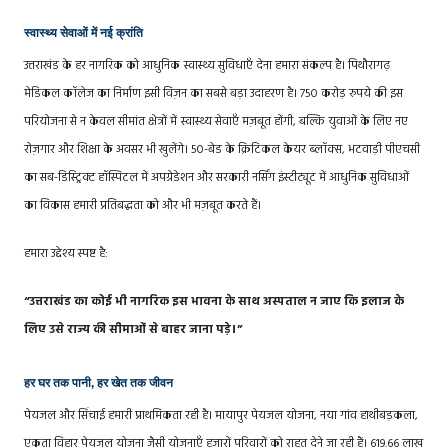
स्वास्थ्य सेवाओं में नई क्रांति
उत्तराखंड के हर नागरिक को आधुनिक स्वास्थ्य सुविधाएँ देना हमारा संकल्प है। पिथौरागढ़
मेडिकल कॉलेज का निर्माण इसी विज़न का सबसे बड़ा उदाहरण है। 750 करोड़ रुपये की इस
परियोजना से न केवल सीमांत क्षेत्रों में स्वास्थ्य सेवाएँ मज़बूत होंगी, बल्कि युवाओं के लिए नए
रोज़गार और शिक्षा के अवसर भी खुलेंगे। 50-बेड के क्रिटिकल केयर ब्लॉक्स, भटवाड़ी पीएचसी
का सब-डिस्ट्रिक्ट हॉस्पिटल में अपग्रेडेशन और सरकारी नर्सिंग इंस्टीट्यूट में आधुनिक सुविधाओं
का विकास हमारी प्रतिबद्धता को और भी मज़बूत करते हैं।
हमारा उद्देश्य स्पष्ट है:
“उत्तराखंड का कोई भी नागरिक इस भावना के साथ अस्पताल न जाए कि इलाज के
लिए उसे राज्य की सीमाओं से बाहर जाना पड़े।”
हर घर तक पानी, हर खेत तक जीवन
पेयजल और सिंचाई हमारी प्राथमिकता रही है। मायापुर पेयजल योजना, नया गांव हाथीबड़कला,
एकता विहार पेयजल योजना जैसी योजनाएँ हजारों परिवारों को राहत देने जा रही हैं। 619.66 लाख