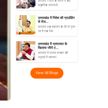
उत्तराखंड ने हाल के महीनों में कई
प्राकृतिक आपदाओं...
उत्तराखंड में निवेश की ग्राउंडिंग
से रोज...
उत्तराखंड एक संक्रमण के दौर से गुजर
रहा है एक ऐसा...
उत्तराखंड में भ्रष्टाचार के
खिलाफ जीरो ट...
उत्तराखंड में भाजपा सरकार की
अगुवाई में भ्रष्टाचार...
View All Blogs