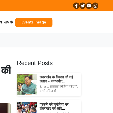
ॉग
संपर्क
Events Image
Recent Posts
 की
उत्तराखंड के विकास की नई
उड़ान – जनभागीद...
&nbsp; उत्तराखंड की ऊँची चोटियाँ,
बहती नदियाँ औ...
प्रकृति की चुनौतियों पर
उत्तराखंड का अडि...