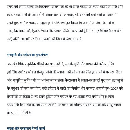
रुपये की लागत वाली हाथीबड़कला योजना का उद्देश्य है कि पहाड़ों की प्यास बुझाई जा सके और
हर घर तक पानी की आपूर्ति हो। इसके अलावा, जलवायु परिवर्तन की चुनौतियों को ध्यान में
रखते हुए, हमने जलवायु अनुकूल कृषि प्रशिक्षण शुरू किया है। 200 से अधिक किसानों को
आधुनिक तकनीकों, ड्रिप इरिगेशन और फसल विविधीकरण की ट्रेनिंग दी गई है। यह केवल खेती
नहीं, बल्कि आत्मनिर्भर किसान बनाने की दिशा में ठोस कदम है।
संस्कृति और पर्यटन का पुनर्जागरण
उत्तराखंड सिर्फ़ प्राकृतिक सौंदर्य का राज्य नहीं है, यह संस्कृति और आस्था की धरोहर भी है।
इसीलिए हमने 13 मॉडल संस्कृत गांवों की स्थापना की योजना बनाई है। इन गांवों में परंपरा, शिक्षा
और आधुनिक सुविधाओं का अनोखा संगम होगा। केदारनाथ में रंबाडा-गरुड़चट्टी फुटपाथ श्रद्धालुओं
के अनुभव को नया रूप देगा, वहीं हरिद्वार में घाटों का निर्माण और मरम्मत आगामी कुंभ 2027 की
तैयारियों का हिस्सा है। नए इको-टूरिज्म जोन पर्यटन के नए अवसर पैदा करेंगे और स्थानीय
युवाओं के लिए रोजगार का रास्ता खोलेंगे। उत्तराखंड का भविष्य पर्यटन, आस्था और आधुनिकता
के इस संगम में ही है।
सुरक्षा और प्रशासन में नई ऊर्जा