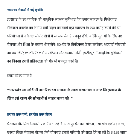
स्वास्थ्य सेवाओं में नई क्रांति
उत्तराखंड के हर नागरिक को आधुनिक स्वास्थ्य सुविधाएँ देना हमारा संकल्प है। पिथौरागढ़
मेडिकल कॉलेज का निर्माण इसी विज़न का सबसे बड़ा उदाहरण है। 750 करोड़ रुपये की इस
परियोजना से न केवल सीमांत क्षेत्रों में स्वास्थ्य सेवाएँ मज़बूत होंगी, बल्कि युवाओं के लिए नए
रोज़गार और शिक्षा के अवसर भी खुलेंगे। 50-बेड के क्रिटिकल केयर ब्लॉक्स, भटवाड़ी पीएचसी
का सब-डिस्ट्रिक्ट हॉस्पिटल में अपग्रेडेशन और सरकारी नर्सिंग इंस्टीट्यूट में आधुनिक सुविधाओं
का विकास हमारी प्रतिबद्धता को और भी मज़बूत करते हैं।
हमारा उद्देश्य स्पष्ट है:
“उत्तराखंड का कोई भी नागरिक इस भावना के साथ अस्पताल न जाए कि इलाज के
लिए उसे राज्य की सीमाओं से बाहर जाना पड़े।”
हर घर तक पानी, हर खेत तक जीवन
पेयजल और सिंचाई हमारी प्राथमिकता रही है। मायापुर पेयजल योजना, नया गांव हाथीबड़कला,
एकता विहार पेयजल योजना जैसी योजनाएँ हजारों परिवारों को राहत देने जा रही हैं। 619.66 लाख