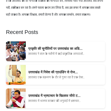
है कि उत्तराखंड का हर नागरिक विकास का भागीदार बने, लाभार्थी नहीं। नया उत्तराखंड अब सपना
नहीं, हकीकत बन रहा है। हमने पहला कदम उठा लिया है, अब इस सफर में आपका साथ सबसे
बड़ी ताकत है। आपका विश्वास, हमारी प्रेरणा है और आपका समर्थन, हमारा संकल्प।
Recent Posts
प्रकृति की चुनौतियों पर उत्तराखंड का अडि...
उत्तराखंड ने हाल के महीनों में कई प्राकृतिक आपदाओं...
उत्तराखंड में निवेश की ग्राउंडिंग से रोज...
उत्तराखंड एक संक्रमण के दौर से गुजर रहा है एक ऐसा...
उत्तराखंड में भ्रष्टाचार के खिलाफ जीरो ट...
उत्तराखंड में भाजपा सरकार की अगुवाई में भ्रष्टाचार...