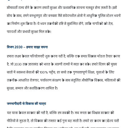
सीमावर्ती राज्य होने के कारण हमारी सुरक्षा और प्रशासनिक संरचना मज़बूत होना ज़रूरी है। इसी
सोच के साथ, हमने बनभूलपुरा और बनबसा जैसे संवेदनशील क्षेत्रों में आधुनिक पुलिस स्टेशन भवनों
का निर्माण शुरू किया है। ये भवन तकनीकी दृष्टि से सुसज्जित होंगे, ताकि नागरिकों को तेज़,
पारदर्शी और प्रभावी सुरक्षा मिल सके।
विजन 2030 – हमारा साझा सपना
हमारा लक्ष्य केवल परियोजनाएँ शुरू करना नहीं है, बल्कि एक समग्र विकास मॉडल तैयार करना
है, जो 2030 तक उत्तराखंड को भारत के अग्रणी राज्यों में खड़ा कर सके। हमारे विज़न की मुख्य
बातों में स्वास्थ्य सेवाओं की 100% पहुँच, हर बच्चे तक गुणवत्तापूर्ण शिक्षा, युवाओं के लिए
तकनीक-आधारित रोजगार, पर्यावरण संरक्षण के साथ संतुलित औद्योगिक विकास, महिलाओं की
सुरक्षा, सम्मान और सशक्तिकरण शामिल है।
जनभागीदारी से विकास की यात्रा
यह यात्रा केवल सरकार की नहीं है, बल्कि हम सबकी है। जब जनता का विश्वास सरकार की
नीतियों से जुड़ता है, तो विकास की रफ़्तार कई गुना बढ़ जाती है। हमारे हर कदम का उद्देश्य यही