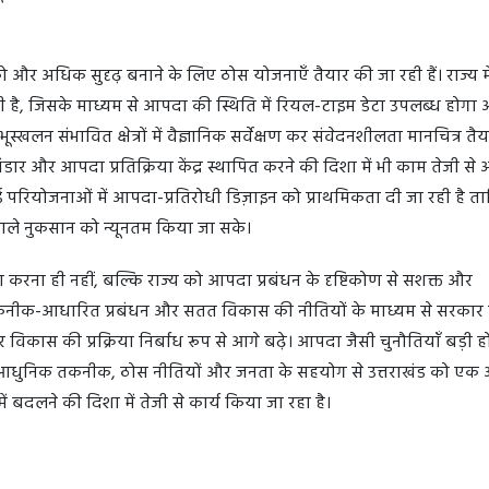
ो और अधिक सुदृढ़ बनाने के लिए ठोस योजनाएँ तैयार की जा रही हैं। राज्य मे
ा रही है, जिसके माध्यम से आपदा की स्थिति में रियल-टाइम डेटा उपलब्ध होगा
्खलन संभावित क्षेत्रों में वैज्ञानिक सर्वेक्षण कर संवेदनशीलता मानचित्र तैय
भंडार और आपदा प्रतिक्रिया केंद्र स्थापित करने की दिशा में भी काम तेजी से 
त नई परियोजनाओं में आपदा-प्रतिरोधी डिज़ाइन को प्राथमिकता दी जा रही है त
वाले नुकसान को न्यूनतम किया जा सके।
करना ही नहीं, बल्कि राज्य को आपदा प्रबंधन के दृष्टिकोण से सशक्त और
ास, तकनीक-आधारित प्रबंधन और सतत विकास की नीतियों के माध्यम से सरकार
र विकास की प्रक्रिया निर्बाध रूप से आगे बढ़े। आपदा जैसी चुनौतियाँ बड़ी ह
ै। आधुनिक तकनीक, ठोस नीतियों और जनता के सहयोग से उत्तराखंड को एक
 बदलने की दिशा में तेजी से कार्य किया जा रहा है।