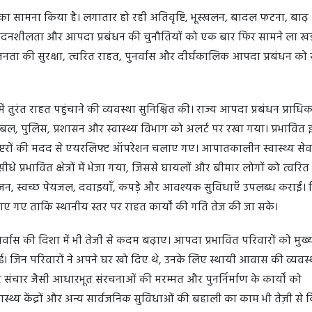
ं का सामना किया है। लगातार हो रही अतिवृष्टि, भूस्खलन, बादल फटना, बाढ
संवेदनशीलता और आपदा प्रबंधन की चुनौतियों को एक बार फिर सामने ला खड
जनता की सुरक्षा, त्वरित राहत, पुनर्वास और दीर्घकालिक आपदा प्रबंधन को स
ें तुरंत राहत पहुंचाने की व्यवस्था सुनिश्चित की। राज्य आपदा प्रबंधन प्राध
या बल, पुलिस, प्रशासन और स्वास्थ्य विभाग को अलर्ट पर रखा गया। प्रभावित 
ेलीकॉप्टरों की मदद से एयरलिफ्ट ऑपरेशन चलाए गए। आपातकालीन स्वास्थ्य से
प्रभावित क्षेत्रों में भेजा गया, जिससे घायलों और बीमार लोगों को त्वरि
जन, स्वच्छ पेयजल, दवाइयाँ, कपड़े और आवश्यक सुविधाएँ उपलब्ध कराईं।
गए ताकि स्थानीय स्तर पर राहत कार्यों की गति तेज की जा सके।
नर्वास की दिशा में भी तेजी से कदम बढ़ाए। आपदा प्रभावित परिवारों को मुख्यम
। जिन परिवारों ने अपने घर खो दिए थे, उनके लिए स्थायी आवास की व्यवस्
और संचार जैसी आधारभूत संरचनाओं की मरम्मत और पुनर्निर्माण के कार्यों को
, स्वास्थ्य केंद्रों और अन्य सार्वजनिक सुविधाओं की बहाली का काम भी तेज़ी से