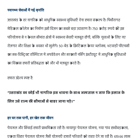
स्वास्थ्य सेवाओं में नई क्रांति
उत्तराखंड के हर नागरिक को आधुनिक स्वास्थ्य सुविधाएँ देना हमारा संकल्प है। पिथौरागढ़
मेडिकल कॉलेज का निर्माण इसी विज़न का सबसे बड़ा उदाहरण है। 750 करोड़ रुपये की इस
परियोजना से न केवल सीमांत क्षेत्रों में स्वास्थ्य सेवाएँ मज़बूत होंगी, बल्कि युवाओं के लिए नए
रोज़गार और शिक्षा के अवसर भी खुलेंगे। 50-बेड के क्रिटिकल केयर ब्लॉक्स, भटवाड़ी पीएचसी
का सब-डिस्ट्रिक्ट हॉस्पिटल में अपग्रेडेशन और सरकारी नर्सिंग इंस्टीट्यूट में आधुनिक सुविधाओं
का विकास हमारी प्रतिबद्धता को और भी मज़बूत करते हैं।
हमारा उद्देश्य स्पष्ट है:
“उत्तराखंड का कोई भी नागरिक इस भावना के साथ अस्पताल न जाए कि इलाज के
लिए उसे राज्य की सीमाओं से बाहर जाना पड़े।”
हर घर तक पानी, हर खेत तक जीवन
पेयजल और सिंचाई हमारी प्राथमिकता रही है। मायापुर पेयजल योजना, नया गांव हाथीबड़कला,
एकता विहार पेयजल योजना जैसी योजनाएँ हजारों परिवारों को राहत देने जा रही हैं। 619.66 लाख