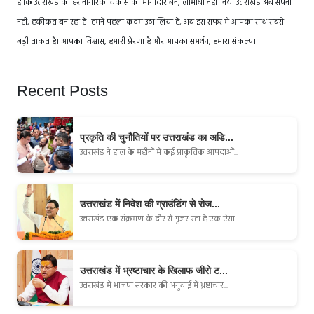
है कि उत्तराखंड का हर नागरिक विकास का भागीदार बने, लाभार्थी नहीं। नया उत्तराखंड अब सपना
नहीं, हकीकत बन रहा है। हमने पहला कदम उठा लिया है, अब इस सफर में आपका साथ सबसे
बड़ी ताकत है। आपका विश्वास, हमारी प्रेरणा है और आपका समर्थन, हमारा संकल्प।
Recent Posts
प्रकृति की चुनौतियों पर उत्तराखंड का अडि...
उत्तराखंड ने हाल के महीनों में कई प्राकृतिक आपदाओं...
उत्तराखंड में निवेश की ग्राउंडिंग से रोज...
उत्तराखंड एक संक्रमण के दौर से गुजर रहा है एक ऐसा...
उत्तराखंड में भ्रष्टाचार के खिलाफ जीरो ट...
उत्तराखंड में भाजपा सरकार की अगुवाई में भ्रष्टाचार...