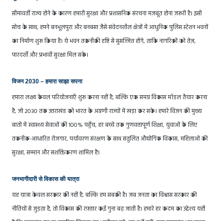
सीमावर्ती राज्य होने के कारण हमारी सुरक्षा और प्रशासनिक संरचना मज़बूत होना ज़रूरी है। इसी
सोच के साथ, हमने बनभूलपुरा और बनबसा जैसे संवेदनशील क्षेत्रों में आधुनिक पुलिस स्टेशन भवनों
का निर्माण शुरू किया है। ये भवन तकनीकी दृष्टि से सुसज्जित होंगे, ताकि नागरिकों को तेज़,
पारदर्शी और प्रभावी सुरक्षा मिल सके।
विजन 2030 – हमारा साझा सपना
हमारा लक्ष्य केवल परियोजनाएँ शुरू करना नहीं है, बल्कि एक समग्र विकास मॉडल तैयार करना
है, जो 2030 तक उत्तराखंड को भारत के अग्रणी राज्यों में खड़ा कर सके। हमारे विज़न की मुख्य
बातों में स्वास्थ्य सेवाओं की 100% पहुँच, हर बच्चे तक गुणवत्तापूर्ण शिक्षा, युवाओं के लिए
तकनीक-आधारित रोजगार, पर्यावरण संरक्षण के साथ संतुलित औद्योगिक विकास, महिलाओं की
सुरक्षा, सम्मान और सशक्तिकरण शामिल है।
जनभागीदारी से विकास की यात्रा
यह यात्रा केवल सरकार की नहीं है, बल्कि हम सबकी है। जब जनता का विश्वास सरकार की
नीतियों से जुड़ता है, तो विकास की रफ़्तार कई गुना बढ़ जाती है। हमारे हर कदम का उद्देश्य यही