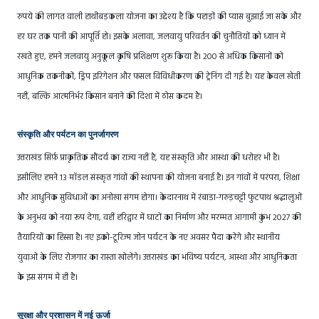
रुपये की लागत वाली हाथीबड़कला योजना का उद्देश्य है कि पहाड़ों की प्यास बुझाई जा सके और
हर घर तक पानी की आपूर्ति हो। इसके अलावा, जलवायु परिवर्तन की चुनौतियों को ध्यान में
रखते हुए, हमने जलवायु अनुकूल कृषि प्रशिक्षण शुरू किया है। 200 से अधिक किसानों को
आधुनिक तकनीकों, ड्रिप इरिगेशन और फसल विविधीकरण की ट्रेनिंग दी गई है। यह केवल खेती
नहीं, बल्कि आत्मनिर्भर किसान बनाने की दिशा में ठोस कदम है।
संस्कृति और पर्यटन का पुनर्जागरण
उत्तराखंड सिर्फ़ प्राकृतिक सौंदर्य का राज्य नहीं है, यह संस्कृति और आस्था की धरोहर भी है।
इसीलिए हमने 13 मॉडल संस्कृत गांवों की स्थापना की योजना बनाई है। इन गांवों में परंपरा, शिक्षा
और आधुनिक सुविधाओं का अनोखा संगम होगा। केदारनाथ में रंबाडा-गरुड़चट्टी फुटपाथ श्रद्धालुओं
के अनुभव को नया रूप देगा, वहीं हरिद्वार में घाटों का निर्माण और मरम्मत आगामी कुंभ 2027 की
तैयारियों का हिस्सा है। नए इको-टूरिज्म जोन पर्यटन के नए अवसर पैदा करेंगे और स्थानीय
युवाओं के लिए रोजगार का रास्ता खोलेंगे। उत्तराखंड का भविष्य पर्यटन, आस्था और आधुनिकता
के इस संगम में ही है।
सुरक्षा और प्रशासन में नई ऊर्जा