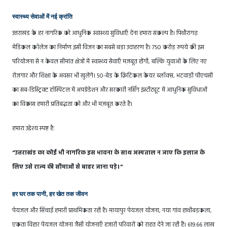
स्वास्थ्य सेवाओं में नई क्रांति
उत्तराखंड के हर नागरिक को आधुनिक स्वास्थ्य सुविधाएँ देना हमारा संकल्प है। पिथौरागढ़
मेडिकल कॉलेज का निर्माण इसी विज़न का सबसे बड़ा उदाहरण है। 750 करोड़ रुपये की इस
परियोजना से न केवल सीमांत क्षेत्रों में स्वास्थ्य सेवाएँ मज़बूत होंगी, बल्कि युवाओं के लिए नए
रोज़गार और शिक्षा के अवसर भी खुलेंगे। 50-बेड के क्रिटिकल केयर ब्लॉक्स, भटवाड़ी पीएचसी
का सब-डिस्ट्रिक्ट हॉस्पिटल में अपग्रेडेशन और सरकारी नर्सिंग इंस्टीट्यूट में आधुनिक सुविधाओं
का विकास हमारी प्रतिबद्धता को और भी मज़बूत करते हैं।
हमारा उद्देश्य स्पष्ट है:
“उत्तराखंड का कोई भी नागरिक इस भावना के साथ अस्पताल न जाए कि इलाज के
लिए उसे राज्य की सीमाओं से बाहर जाना पड़े।”
हर घर तक पानी, हर खेत तक जीवन
पेयजल और सिंचाई हमारी प्राथमिकता रही है। मायापुर पेयजल योजना, नया गांव हाथीबड़कला,
एकता विहार पेयजल योजना जैसी योजनाएँ हजारों परिवारों को राहत देने जा रही हैं। 619.66 लाख