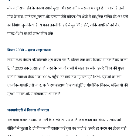
सीमावर्ती राज्य होने के कारण हमारी सुरक्षा और प्रशासनिक संरचना मज़बूत होना ज़रूरी है। इसी
सोच के साथ, हमने बनभूलपुरा और बनबसा जैसे संवेदनशील क्षेत्रों में आधुनिक पुलिस स्टेशन भवनों
का निर्माण शुरू किया है। ये भवन तकनीकी दृष्टि से सुसज्जित होंगे, ताकि नागरिकों को तेज़,
पारदर्शी और प्रभावी सुरक्षा मिल सके।
विजन 2030 – हमारा साझा सपना
हमारा लक्ष्य केवल परियोजनाएँ शुरू करना नहीं है, बल्कि एक समग्र विकास मॉडल तैयार करना
है, जो 2030 तक उत्तराखंड को भारत के अग्रणी राज्यों में खड़ा कर सके। हमारे विज़न की मुख्य
बातों में स्वास्थ्य सेवाओं की 100% पहुँच, हर बच्चे तक गुणवत्तापूर्ण शिक्षा, युवाओं के लिए
तकनीक-आधारित रोजगार, पर्यावरण संरक्षण के साथ संतुलित औद्योगिक विकास, महिलाओं की
सुरक्षा, सम्मान और सशक्तिकरण शामिल है।
जनभागीदारी से विकास की यात्रा
यह यात्रा केवल सरकार की नहीं है, बल्कि हम सबकी है। जब जनता का विश्वास सरकार की
नीतियों से जुड़ता है, तो विकास की रफ़्तार कई गुना बढ़ जाती है। हमारे हर कदम का उद्देश्य यही