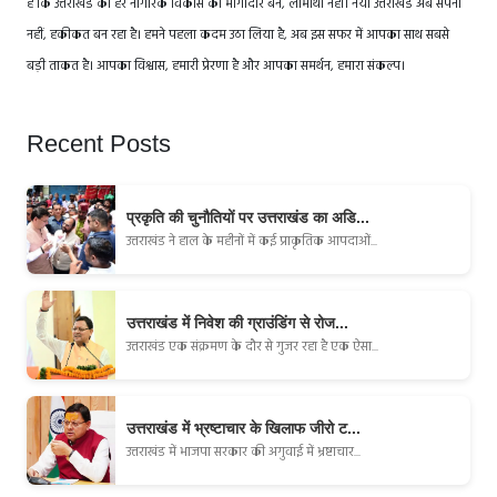
है कि उत्तराखंड का हर नागरिक विकास का भागीदार बने, लाभार्थी नहीं। नया उत्तराखंड अब सपना
नहीं, हकीकत बन रहा है। हमने पहला कदम उठा लिया है, अब इस सफर में आपका साथ सबसे
बड़ी ताकत है। आपका विश्वास, हमारी प्रेरणा है और आपका समर्थन, हमारा संकल्प।
Recent Posts
प्रकृति की चुनौतियों पर उत्तराखंड का अडि...
उत्तराखंड ने हाल के महीनों में कई प्राकृतिक आपदाओं...
उत्तराखंड में निवेश की ग्राउंडिंग से रोज...
उत्तराखंड एक संक्रमण के दौर से गुजर रहा है एक ऐसा...
उत्तराखंड में भ्रष्टाचार के खिलाफ जीरो ट...
उत्तराखंड में भाजपा सरकार की अगुवाई में भ्रष्टाचार...