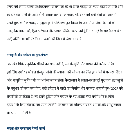
रुपये की लागत वाली हाथीबड़कला योजना का उद्देश्य है कि पहाड़ों की प्यास बुझाई जा सके और
हर घर तक पानी की आपूर्ति हो। इसके अलावा, जलवायु परिवर्तन की चुनौतियों को ध्यान में
रखते हुए, हमने जलवायु अनुकूल कृषि प्रशिक्षण शुरू किया है। 200 से अधिक किसानों को
आधुनिक तकनीकों, ड्रिप इरिगेशन और फसल विविधीकरण की ट्रेनिंग दी गई है। यह केवल खेती
नहीं, बल्कि आत्मनिर्भर किसान बनाने की दिशा में ठोस कदम है।
संस्कृति और पर्यटन का पुनर्जागरण
उत्तराखंड सिर्फ़ प्राकृतिक सौंदर्य का राज्य नहीं है, यह संस्कृति और आस्था की धरोहर भी है।
इसीलिए हमने 13 मॉडल संस्कृत गांवों की स्थापना की योजना बनाई है। इन गांवों में परंपरा, शिक्षा
और आधुनिक सुविधाओं का अनोखा संगम होगा। केदारनाथ में रंबाडा-गरुड़चट्टी फुटपाथ श्रद्धालुओं
के अनुभव को नया रूप देगा, वहीं हरिद्वार में घाटों का निर्माण और मरम्मत आगामी कुंभ 2027 की
तैयारियों का हिस्सा है। नए इको-टूरिज्म जोन पर्यटन के नए अवसर पैदा करेंगे और स्थानीय
युवाओं के लिए रोजगार का रास्ता खोलेंगे। उत्तराखंड का भविष्य पर्यटन, आस्था और आधुनिकता
के इस संगम में ही है।
सुरक्षा और प्रशासन में नई ऊर्जा