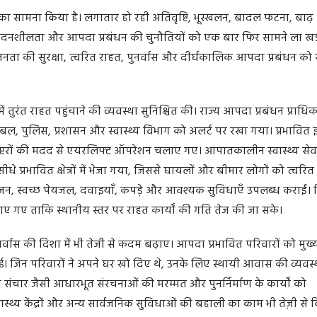
ं का सामना किया है। लगातार हो रही अतिवृष्टि, भूस्खलन, बादल फटना, बाढ
संवेदनशीलता और आपदा प्रबंधन की चुनौतियों को एक बार फिर सामने ला खड
जनता की सुरक्षा, त्वरित राहत, पुनर्वास और दीर्घकालिक आपदा प्रबंधन को स
ें तुरंत राहत पहुंचाने की व्यवस्था सुनिश्चित की। राज्य आपदा प्रबंधन प्राध
या बल, पुलिस, प्रशासन और स्वास्थ्य विभाग को अलर्ट पर रखा गया। प्रभावित 
ेलीकॉप्टरों की मदद से एयरलिफ्ट ऑपरेशन चलाए गए। आपातकालीन स्वास्थ्य से
प्रभावित क्षेत्रों में भेजा गया, जिससे घायलों और बीमार लोगों को त्वरि
जन, स्वच्छ पेयजल, दवाइयाँ, कपड़े और आवश्यक सुविधाएँ उपलब्ध कराईं।
गए ताकि स्थानीय स्तर पर राहत कार्यों की गति तेज की जा सके।
नर्वास की दिशा में भी तेजी से कदम बढ़ाए। आपदा प्रभावित परिवारों को मुख्यम
। जिन परिवारों ने अपने घर खो दिए थे, उनके लिए स्थायी आवास की व्यवस्
और संचार जैसी आधारभूत संरचनाओं की मरम्मत और पुनर्निर्माण के कार्यों को
, स्वास्थ्य केंद्रों और अन्य सार्वजनिक सुविधाओं की बहाली का काम भी तेज़ी से