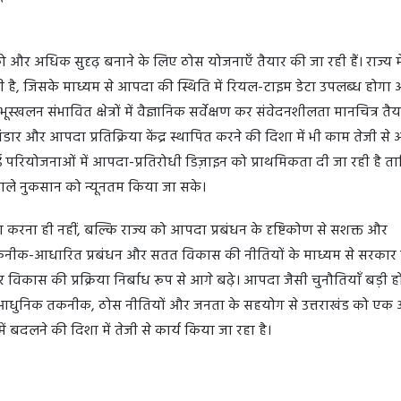
ो और अधिक सुदृढ़ बनाने के लिए ठोस योजनाएँ तैयार की जा रही हैं। राज्य मे
ा रही है, जिसके माध्यम से आपदा की स्थिति में रियल-टाइम डेटा उपलब्ध होगा
्खलन संभावित क्षेत्रों में वैज्ञानिक सर्वेक्षण कर संवेदनशीलता मानचित्र तैय
भंडार और आपदा प्रतिक्रिया केंद्र स्थापित करने की दिशा में भी काम तेजी से 
त नई परियोजनाओं में आपदा-प्रतिरोधी डिज़ाइन को प्राथमिकता दी जा रही है त
वाले नुकसान को न्यूनतम किया जा सके।
करना ही नहीं, बल्कि राज्य को आपदा प्रबंधन के दृष्टिकोण से सशक्त और
ास, तकनीक-आधारित प्रबंधन और सतत विकास की नीतियों के माध्यम से सरकार
र विकास की प्रक्रिया निर्बाध रूप से आगे बढ़े। आपदा जैसी चुनौतियाँ बड़ी ह
ै। आधुनिक तकनीक, ठोस नीतियों और जनता के सहयोग से उत्तराखंड को एक
 बदलने की दिशा में तेजी से कार्य किया जा रहा है।