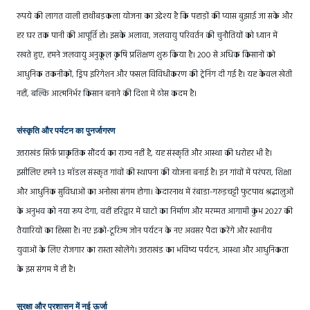
रुपये की लागत वाली हाथीबड़कला योजना का उद्देश्य है कि पहाड़ों की प्यास बुझाई जा सके और
हर घर तक पानी की आपूर्ति हो। इसके अलावा, जलवायु परिवर्तन की चुनौतियों को ध्यान में
रखते हुए, हमने जलवायु अनुकूल कृषि प्रशिक्षण शुरू किया है। 200 से अधिक किसानों को
आधुनिक तकनीकों, ड्रिप इरिगेशन और फसल विविधीकरण की ट्रेनिंग दी गई है। यह केवल खेती
नहीं, बल्कि आत्मनिर्भर किसान बनाने की दिशा में ठोस कदम है।
संस्कृति और पर्यटन का पुनर्जागरण
उत्तराखंड सिर्फ़ प्राकृतिक सौंदर्य का राज्य नहीं है, यह संस्कृति और आस्था की धरोहर भी है।
इसीलिए हमने 13 मॉडल संस्कृत गांवों की स्थापना की योजना बनाई है। इन गांवों में परंपरा, शिक्षा
और आधुनिक सुविधाओं का अनोखा संगम होगा। केदारनाथ में रंबाडा-गरुड़चट्टी फुटपाथ श्रद्धालुओं
के अनुभव को नया रूप देगा, वहीं हरिद्वार में घाटों का निर्माण और मरम्मत आगामी कुंभ 2027 की
तैयारियों का हिस्सा है। नए इको-टूरिज्म जोन पर्यटन के नए अवसर पैदा करेंगे और स्थानीय
युवाओं के लिए रोजगार का रास्ता खोलेंगे। उत्तराखंड का भविष्य पर्यटन, आस्था और आधुनिकता
के इस संगम में ही है।
सुरक्षा और प्रशासन में नई ऊर्जा