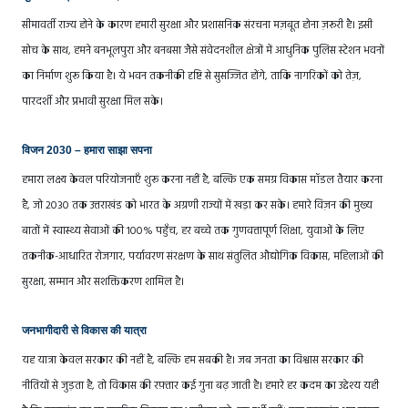
सीमावर्ती राज्य होने के कारण हमारी सुरक्षा और प्रशासनिक संरचना मज़बूत होना ज़रूरी है। इसी
सोच के साथ, हमने बनभूलपुरा और बनबसा जैसे संवेदनशील क्षेत्रों में आधुनिक पुलिस स्टेशन भवनों
का निर्माण शुरू किया है। ये भवन तकनीकी दृष्टि से सुसज्जित होंगे, ताकि नागरिकों को तेज़,
पारदर्शी और प्रभावी सुरक्षा मिल सके।
विजन 2030 – हमारा साझा सपना
हमारा लक्ष्य केवल परियोजनाएँ शुरू करना नहीं है, बल्कि एक समग्र विकास मॉडल तैयार करना
है, जो 2030 तक उत्तराखंड को भारत के अग्रणी राज्यों में खड़ा कर सके। हमारे विज़न की मुख्य
बातों में स्वास्थ्य सेवाओं की 100% पहुँच, हर बच्चे तक गुणवत्तापूर्ण शिक्षा, युवाओं के लिए
तकनीक-आधारित रोजगार, पर्यावरण संरक्षण के साथ संतुलित औद्योगिक विकास, महिलाओं की
सुरक्षा, सम्मान और सशक्तिकरण शामिल है।
जनभागीदारी से विकास की यात्रा
यह यात्रा केवल सरकार की नहीं है, बल्कि हम सबकी है। जब जनता का विश्वास सरकार की
नीतियों से जुड़ता है, तो विकास की रफ़्तार कई गुना बढ़ जाती है। हमारे हर कदम का उद्देश्य यही