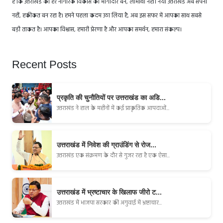
है कि उत्तराखंड का हर नागरिक विकास का भागीदार बने, लाभार्थी नहीं। नया उत्तराखंड अब सपना
नहीं, हकीकत बन रहा है। हमने पहला कदम उठा लिया है, अब इस सफर में आपका साथ सबसे
बड़ी ताकत है। आपका विश्वास, हमारी प्रेरणा है और आपका समर्थन, हमारा संकल्प।
Recent Posts
प्रकृति की चुनौतियों पर उत्तराखंड का अडि...
उत्तराखंड ने हाल के महीनों में कई प्राकृतिक आपदाओं...
उत्तराखंड में निवेश की ग्राउंडिंग से रोज...
उत्तराखंड एक संक्रमण के दौर से गुजर रहा है एक ऐसा...
उत्तराखंड में भ्रष्टाचार के खिलाफ जीरो ट...
उत्तराखंड में भाजपा सरकार की अगुवाई में भ्रष्टाचार...