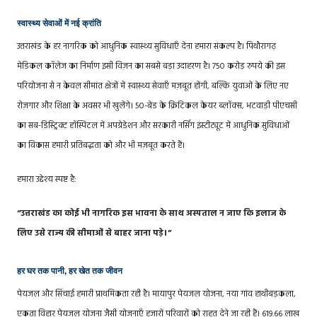
स्वास्थ्य सेवाओं में नई क्रांति
उत्तराखंड के हर नागरिक को आधुनिक स्वास्थ्य सुविधाएँ देना हमारा संकल्प है। पिथौरागढ़
मेडिकल कॉलेज का निर्माण इसी विज़न का सबसे बड़ा उदाहरण है। 750 करोड़ रुपये की इस
परियोजना से न केवल सीमांत क्षेत्रों में स्वास्थ्य सेवाएँ मज़बूत होंगी, बल्कि युवाओं के लिए नए
रोज़गार और शिक्षा के अवसर भी खुलेंगे। 50-बेड के क्रिटिकल केयर ब्लॉक्स, भटवाड़ी पीएचसी
का सब-डिस्ट्रिक्ट हॉस्पिटल में अपग्रेडेशन और सरकारी नर्सिंग इंस्टीट्यूट में आधुनिक सुविधाओं
का विकास हमारी प्रतिबद्धता को और भी मज़बूत करते हैं।
हमारा उद्देश्य स्पष्ट है:
“उत्तराखंड का कोई भी नागरिक इस भावना के साथ अस्पताल न जाए कि इलाज के
लिए उसे राज्य की सीमाओं से बाहर जाना पड़े।”
हर घर तक पानी, हर खेत तक जीवन
पेयजल और सिंचाई हमारी प्राथमिकता रही है। मायापुर पेयजल योजना, नया गांव हाथीबड़कला,
एकता विहार पेयजल योजना जैसी योजनाएँ हजारों परिवारों को राहत देने जा रही हैं। 619.66 लाख