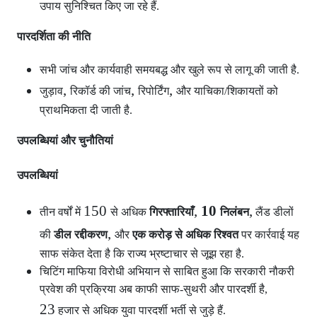
उपाय सुनिश्चित किए जा रहे हैं.
पारदर्शिता की नीति
सभी जांच और कार्यवाही समयबद्ध और खुले रूप से लागू की जाती है.
,
,
,
जुड़ाव
रिकॉर्ड की जांच
रिपोर्टिंग
और याचिका/शिकायतों को
प्राथमिकता दी जाती है.
उपलब्धियां और चुनौतियां
उपलब्धियां
150
,
10
,
तीन वर्षों में
से अधिक
गिरफ्तारियाँ
निलंबन
लैंड डीलों
,
की
डील रद्दीकरण
और
एक करोड़ से अधिक रिश्वत
पर कार्रवाई यह
साफ संकेत देता है कि राज्य भ्रष्टाचार से जूझ रहा है.
चिटिंग माफिया विरोधी अभियान से साबित हुआ कि सरकारी नौकरी
प्रवेश की प्रक्रिया अब काफी साफ-सुथरी और पारदर्शी है,
23
हजार से अधिक युवा पारदर्शी भर्ती से जुड़े हैं.