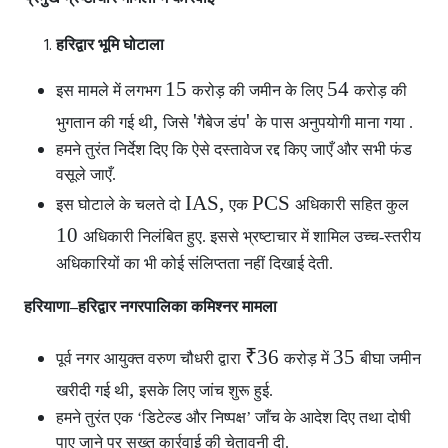
हरिद्वार भूमि घोटाला
15
54
इस मामले में लगभग
करोड़ की जमीन के लिए
करोड़ की
,
'
'
भुगतान की गई थी
जिसे
गैबेज डंप
के पास अनुपयोगी माना गया .
हमने तुरंत निर्देश दिए कि ऐसे दस्तावेज रद्द किए जाएँ और सभी फंड
वसूले जाएँ.
IAS,
PCS
इस घोटाले के चलते दो
एक
अधिकारी सहित कुल
10
अधिकारी निलंबित हुए. इससे भ्रष्टाचार में शामिल उच्च-स्तरीय
अधिकारियों का भी कोई संलिप्तता नहीं दिखाई देती.
हरियाणा–हरिद्वार नगरपालिका कमिश्नर मामला
₹36
35
पूर्व नगर आयुक्त वरुण चौधरी द्वारा
करोड़ में
बीघा जमीन
,
खरीदी गई थी
इसके लिए जांच शुरू हुई.
हमने तुरंत एक ‘डिटेल्ड और निष्पक्ष’ जाँच के आदेश दिए तथा दोषी
पाए जाने पर सख्त कार्रवाई की चेतावनी दी.