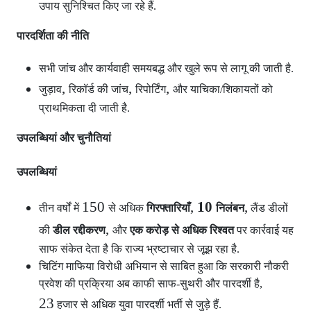
उपाय सुनिश्चित किए जा रहे हैं.
पारदर्शिता की नीति
सभी जांच और कार्यवाही समयबद्ध और खुले रूप से लागू की जाती है.
,
,
,
जुड़ाव
रिकॉर्ड की जांच
रिपोर्टिंग
और याचिका/शिकायतों को
प्राथमिकता दी जाती है.
उपलब्धियां और चुनौतियां
उपलब्धियां
150
,
10
,
तीन वर्षों में
से अधिक
गिरफ्तारियाँ
निलंबन
लैंड डीलों
,
की
डील रद्दीकरण
और
एक करोड़ से अधिक रिश्वत
पर कार्रवाई यह
साफ संकेत देता है कि राज्य भ्रष्टाचार से जूझ रहा है.
चिटिंग माफिया विरोधी अभियान से साबित हुआ कि सरकारी नौकरी
प्रवेश की प्रक्रिया अब काफी साफ-सुथरी और पारदर्शी है,
23
हजार से अधिक युवा पारदर्शी भर्ती से जुड़े हैं.