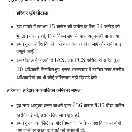
हरिद्वार भूमि घोटाला
15
54
इस मामले में लगभग
करोड़ की जमीन के लिए
करोड़ की
,
'
'
भुगतान की गई थी
जिसे
गैबेज डंप
के पास अनुपयोगी माना गया .
हमने तुरंत निर्देश दिए कि ऐसे दस्तावेज रद्द किए जाएँ और सभी फंड
वसूले जाएँ.
IAS,
PCS
इस घोटाले के चलते दो
एक
अधिकारी सहित कुल
10
अधिकारी निलंबित हुए. इससे भ्रष्टाचार में शामिल उच्च-स्तरीय
अधिकारियों का भी कोई संलिप्तता नहीं दिखाई देती.
हरियाणा–हरिद्वार नगरपालिका कमिश्नर मामला
₹36
35
पूर्व नगर आयुक्त वरुण चौधरी द्वारा
करोड़ में
बीघा जमीन
,
खरीदी गई थी
इसके लिए जांच शुरू हुई.
हमने तुरंत एक ‘डिटेल्ड और निष्पक्ष’ जाँच के आदेश दिए तथा दोषी
पाए जाने पर सख्त कार्रवाई की चेतावनी दी.