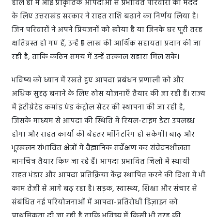
हाल ही में आई प्राकृतिक आपदाओं से प्रभावित परिवारों की मदद
के लिए उत्तराखंड सरकार ने राहत राशि बढ़ाने का निर्णय लिया है।
जिन परिवारों ने अपने प्रियजनों को खोया है या जिनके घर पूरी तरह
क्षतिग्रस्त हो गए हैं, उन्हें ₹5 लाख की आर्थिक सहायता प्रदान की जा
रही है, ताकि कठिन समय में उन्हें तत्काल सहारा मिल सके।
भविष्य को ध्यान में रखते हुए आपदा प्रबंधन प्रणाली को और
अधिक सुदृढ़ बनाने के लिए ठोस योजनाएँ तैयार की जा रही हैं। राज्य
में इंटीग्रेटेड कमांड एंड कंट्रोल सेंटर की स्थापना की जा रही है,
जिसके माध्यम से आपदा की स्थिति में रियल-टाइम डेटा उपलब्ध
होगा और राहत कार्यों की बेहतर मॉनिटरिंग हो सकेगी। बाढ़ और
भूस्खलन संभावित क्षेत्रों में वैज्ञानिक सर्वेक्षण कर संवेदनशीलता
मानचित्र तैयार किए जा रहे हैं। आपदा प्रभावित जिलों में स्थायी
राहत भंडार और आपदा प्रतिक्रिया केंद्र स्थापित करने की दिशा में भी
काम तेजी से आगे बढ़ रहा है। सड़क, स्वास्थ्य, शिक्षा और संचार से
संबंधित नई परियोजनाओं में आपदा-प्रतिरोधी डिज़ाइन को
प्राथमिकता दी जा रही है ताकि भविष्य में किसी भी तरह की