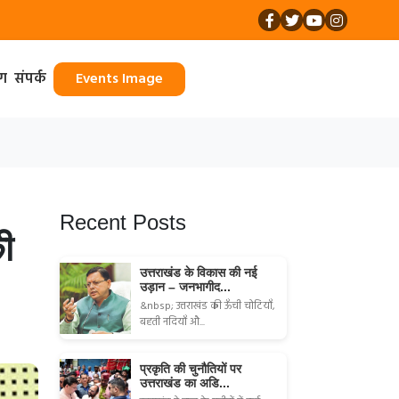
ॉग
संपर्क
Events Image
Recent Posts
की
उत्तराखंड के विकास की नई
उड़ान – जनभागीद...
&nbsp; उत्तराखंड की ऊँची चोटियाँ,
बहती नदियाँ औ...
प्रकृति की चुनौतियों पर
उत्तराखंड का अडि...