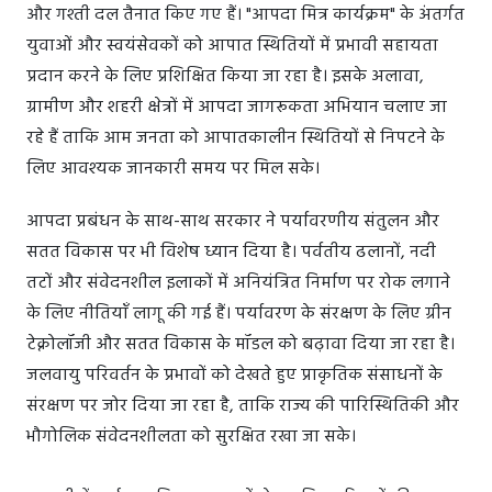
और गश्ती दल तैनात किए गए हैं। "आपदा मित्र कार्यक्रम" के अंतर्गत
युवाओं और स्वयंसेवकों को आपात स्थितियों में प्रभावी सहायता
प्रदान करने के लिए प्रशिक्षित किया जा रहा है। इसके अलावा,
ग्रामीण और शहरी क्षेत्रों में आपदा जागरूकता अभियान चलाए जा
रहे हैं ताकि आम जनता को आपातकालीन स्थितियों से निपटने के
लिए आवश्यक जानकारी समय पर मिल सके।
आपदा प्रबंधन के साथ-साथ सरकार ने पर्यावरणीय संतुलन और
सतत विकास पर भी विशेष ध्यान दिया है। पर्वतीय ढलानों, नदी
तटों और संवेदनशील इलाकों में अनियंत्रित निर्माण पर रोक लगाने
के लिए नीतियाँ लागू की गई हैं। पर्यावरण के संरक्षण के लिए ग्रीन
टेक्नोलॉजी और सतत विकास के मॉडल को बढ़ावा दिया जा रहा है।
जलवायु परिवर्तन के प्रभावों को देखते हुए प्राकृतिक संसाधनों के
संरक्षण पर जोर दिया जा रहा है, ताकि राज्य की पारिस्थितिकी और
भौगोलिक संवेदनशीलता को सुरक्षित रखा जा सके।