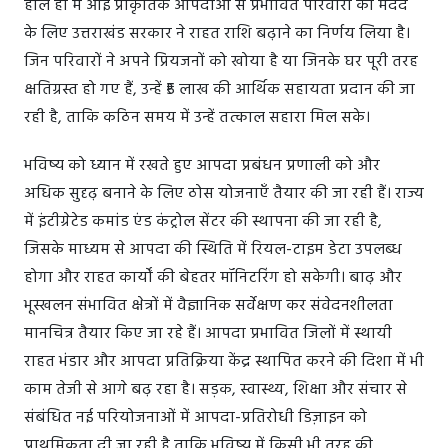
हाल ही में आई प्राकृतिक आपदाओं से प्रभावित परिवारों की मदद
के लिए उत्तराखंड सरकार ने राहत राशि बढ़ाने का निर्णय लिया है।
जिन परिवारों ने अपने प्रियजनों को खोया है या जिनके घर पूरी तरह
क्षतिग्रस्त हो गए हैं, उन्हें ₹5 लाख की आर्थिक सहायता प्रदान की जा
रही है, ताकि कठिन समय में उन्हें तत्काल सहारा मिल सके।
भविष्य को ध्यान में रखते हुए आपदा प्रबंधन प्रणाली को और
अधिक सुदृढ़ बनाने के लिए ठोस योजनाएँ तैयार की जा रही हैं। राज्य
में इंटीग्रेटेड कमांड एंड कंट्रोल सेंटर की स्थापना की जा रही है,
जिसके माध्यम से आपदा की स्थिति में रियल-टाइम डेटा उपलब्ध
होगा और राहत कार्यों की बेहतर मॉनिटरिंग हो सकेगी। बाढ़ और
भूस्खलन संभावित क्षेत्रों में वैज्ञानिक सर्वेक्षण कर संवेदनशीलता
मानचित्र तैयार किए जा रहे हैं। आपदा प्रभावित जिलों में स्थायी
राहत भंडार और आपदा प्रतिक्रिया केंद्र स्थापित करने की दिशा में भी
काम तेजी से आगे बढ़ रहा है। सड़क, स्वास्थ्य, शिक्षा और संचार से
संबंधित नई परियोजनाओं में आपदा-प्रतिरोधी डिज़ाइन को
प्राथमिकता दी जा रही है ताकि भविष्य में किसी भी तरह की