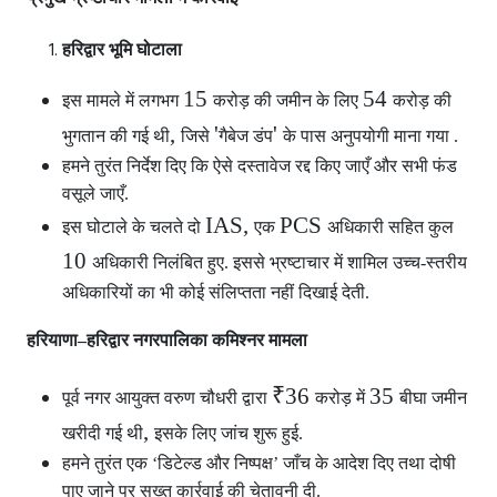
हरिद्वार भूमि घोटाला
15
54
इस मामले में लगभग
करोड़ की जमीन के लिए
करोड़ की
,
'
'
भुगतान की गई थी
जिसे
गैबेज डंप
के पास अनुपयोगी माना गया .
हमने तुरंत निर्देश दिए कि ऐसे दस्तावेज रद्द किए जाएँ और सभी फंड
वसूले जाएँ.
IAS,
PCS
इस घोटाले के चलते दो
एक
अधिकारी सहित कुल
10
अधिकारी निलंबित हुए. इससे भ्रष्टाचार में शामिल उच्च-स्तरीय
अधिकारियों का भी कोई संलिप्तता नहीं दिखाई देती.
हरियाणा–हरिद्वार नगरपालिका कमिश्नर मामला
₹36
35
पूर्व नगर आयुक्त वरुण चौधरी द्वारा
करोड़ में
बीघा जमीन
,
खरीदी गई थी
इसके लिए जांच शुरू हुई.
हमने तुरंत एक ‘डिटेल्ड और निष्पक्ष’ जाँच के आदेश दिए तथा दोषी
पाए जाने पर सख्त कार्रवाई की चेतावनी दी.