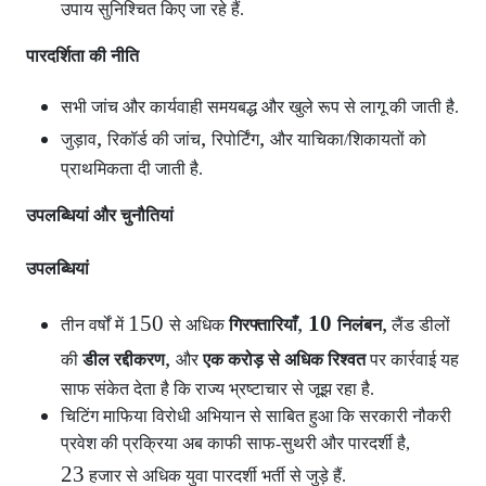
उपाय सुनिश्चित किए जा रहे हैं.
पारदर्शिता की नीति
सभी जांच और कार्यवाही समयबद्ध और खुले रूप से लागू की जाती है.
,
,
,
जुड़ाव
रिकॉर्ड की जांच
रिपोर्टिंग
और याचिका/शिकायतों को
प्राथमिकता दी जाती है.
उपलब्धियां और चुनौतियां
उपलब्धियां
150
,
10
,
तीन वर्षों में
से अधिक
गिरफ्तारियाँ
निलंबन
लैंड डीलों
,
की
डील रद्दीकरण
और
एक करोड़ से अधिक रिश्वत
पर कार्रवाई यह
साफ संकेत देता है कि राज्य भ्रष्टाचार से जूझ रहा है.
चिटिंग माफिया विरोधी अभियान से साबित हुआ कि सरकारी नौकरी
प्रवेश की प्रक्रिया अब काफी साफ-सुथरी और पारदर्शी है,
23
हजार से अधिक युवा पारदर्शी भर्ती से जुड़े हैं.