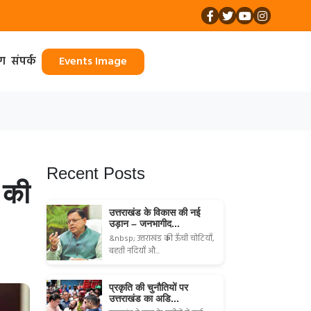
ॉग
संपर्क
Events Image
Recent Posts
 की
उत्तराखंड के विकास की नई
उड़ान – जनभागीद...
&nbsp; उत्तराखंड की ऊँची चोटियाँ,
बहती नदियाँ औ...
प्रकृति की चुनौतियों पर
उत्तराखंड का अडि...