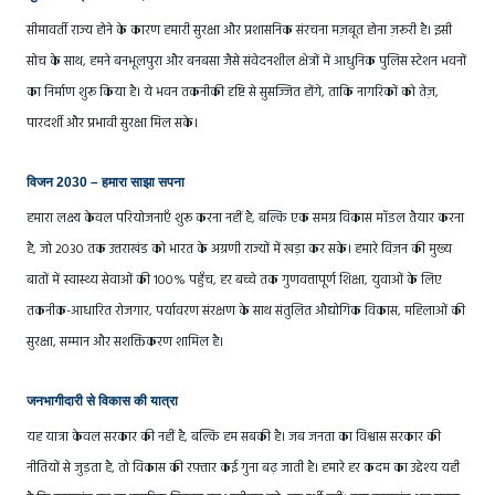
सीमावर्ती राज्य होने के कारण हमारी सुरक्षा और प्रशासनिक संरचना मज़बूत होना ज़रूरी है। इसी
सोच के साथ, हमने बनभूलपुरा और बनबसा जैसे संवेदनशील क्षेत्रों में आधुनिक पुलिस स्टेशन भवनों
का निर्माण शुरू किया है। ये भवन तकनीकी दृष्टि से सुसज्जित होंगे, ताकि नागरिकों को तेज़,
पारदर्शी और प्रभावी सुरक्षा मिल सके।
विजन 2030 – हमारा साझा सपना
हमारा लक्ष्य केवल परियोजनाएँ शुरू करना नहीं है, बल्कि एक समग्र विकास मॉडल तैयार करना
है, जो 2030 तक उत्तराखंड को भारत के अग्रणी राज्यों में खड़ा कर सके। हमारे विज़न की मुख्य
बातों में स्वास्थ्य सेवाओं की 100% पहुँच, हर बच्चे तक गुणवत्तापूर्ण शिक्षा, युवाओं के लिए
तकनीक-आधारित रोजगार, पर्यावरण संरक्षण के साथ संतुलित औद्योगिक विकास, महिलाओं की
सुरक्षा, सम्मान और सशक्तिकरण शामिल है।
जनभागीदारी से विकास की यात्रा
यह यात्रा केवल सरकार की नहीं है, बल्कि हम सबकी है। जब जनता का विश्वास सरकार की
नीतियों से जुड़ता है, तो विकास की रफ़्तार कई गुना बढ़ जाती है। हमारे हर कदम का उद्देश्य यही