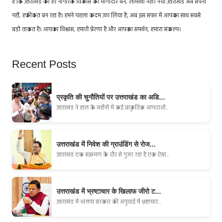
है कि उत्तराखंड का हर नागरिक विकास का भागीदार बने, लाभार्थी नहीं। नया उत्तराखंड अब सपना
नहीं, हकीकत बन रहा है। हमने पहला कदम उठा लिया है, अब इस सफर में आपका साथ सबसे
बड़ी ताकत है। आपका विश्वास, हमारी प्रेरणा है और आपका समर्थन, हमारा संकल्प।
Recent Posts
प्रकृति की चुनौतियों पर उत्तराखंड का अडि...
उत्तराखंड ने हाल के महीनों में कई प्राकृतिक आपदाओं...
उत्तराखंड में निवेश की ग्राउंडिंग से रोज...
उत्तराखंड एक संक्रमण के दौर से गुजर रहा है एक ऐसा...
उत्तराखंड में भ्रष्टाचार के खिलाफ जीरो ट...
उत्तराखंड में भाजपा सरकार की अगुवाई में भ्रष्टाचार...