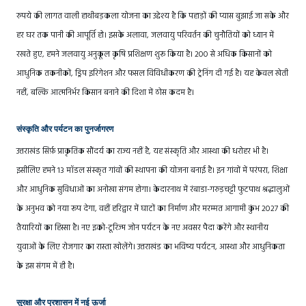
रुपये की लागत वाली हाथीबड़कला योजना का उद्देश्य है कि पहाड़ों की प्यास बुझाई जा सके और
हर घर तक पानी की आपूर्ति हो। इसके अलावा, जलवायु परिवर्तन की चुनौतियों को ध्यान में
रखते हुए, हमने जलवायु अनुकूल कृषि प्रशिक्षण शुरू किया है। 200 से अधिक किसानों को
आधुनिक तकनीकों, ड्रिप इरिगेशन और फसल विविधीकरण की ट्रेनिंग दी गई है। यह केवल खेती
नहीं, बल्कि आत्मनिर्भर किसान बनाने की दिशा में ठोस कदम है।
संस्कृति और पर्यटन का पुनर्जागरण
उत्तराखंड सिर्फ़ प्राकृतिक सौंदर्य का राज्य नहीं है, यह संस्कृति और आस्था की धरोहर भी है।
इसीलिए हमने 13 मॉडल संस्कृत गांवों की स्थापना की योजना बनाई है। इन गांवों में परंपरा, शिक्षा
और आधुनिक सुविधाओं का अनोखा संगम होगा। केदारनाथ में रंबाडा-गरुड़चट्टी फुटपाथ श्रद्धालुओं
के अनुभव को नया रूप देगा, वहीं हरिद्वार में घाटों का निर्माण और मरम्मत आगामी कुंभ 2027 की
तैयारियों का हिस्सा है। नए इको-टूरिज्म जोन पर्यटन के नए अवसर पैदा करेंगे और स्थानीय
युवाओं के लिए रोजगार का रास्ता खोलेंगे। उत्तराखंड का भविष्य पर्यटन, आस्था और आधुनिकता
के इस संगम में ही है।
सुरक्षा और प्रशासन में नई ऊर्जा