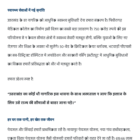
स्वास्थ्य सेवाओं में नई क्रांति
उत्तराखंड के हर नागरिक को आधुनिक स्वास्थ्य सुविधाएँ देना हमारा संकल्प है। पिथौरागढ़
मेडिकल कॉलेज का निर्माण इसी विज़न का सबसे बड़ा उदाहरण है। 750 करोड़ रुपये की इस
परियोजना से न केवल सीमांत क्षेत्रों में स्वास्थ्य सेवाएँ मज़बूत होंगी, बल्कि युवाओं के लिए नए
रोज़गार और शिक्षा के अवसर भी खुलेंगे। 50-बेड के क्रिटिकल केयर ब्लॉक्स, भटवाड़ी पीएचसी
का सब-डिस्ट्रिक्ट हॉस्पिटल में अपग्रेडेशन और सरकारी नर्सिंग इंस्टीट्यूट में आधुनिक सुविधाओं
का विकास हमारी प्रतिबद्धता को और भी मज़बूत करते हैं।
हमारा उद्देश्य स्पष्ट है:
“उत्तराखंड का कोई भी नागरिक इस भावना के साथ अस्पताल न जाए कि इलाज के
लिए उसे राज्य की सीमाओं से बाहर जाना पड़े।”
हर घर तक पानी, हर खेत तक जीवन
पेयजल और सिंचाई हमारी प्राथमिकता रही है। मायापुर पेयजल योजना, नया गांव हाथीबड़कला,
एकता विहार पेयजल योजना जैसी योजनाएँ हजारों परिवारों को राहत देने जा रही हैं। 619.66 लाख