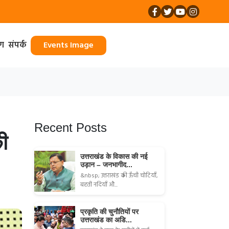
ॉग
संपर्क
Events Image
Recent Posts
की
उत्तराखंड के विकास की नई
उड़ान – जनभागीद...
&nbsp; उत्तराखंड की ऊँची चोटियाँ,
बहती नदियाँ औ...
प्रकृति की चुनौतियों पर
उत्तराखंड का अडि...