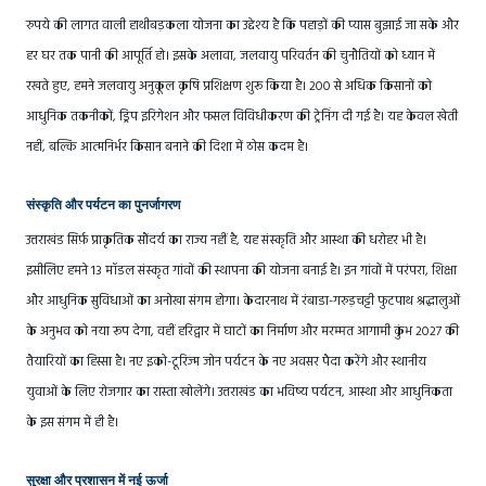
रुपये की लागत वाली हाथीबड़कला योजना का उद्देश्य है कि पहाड़ों की प्यास बुझाई जा सके और
हर घर तक पानी की आपूर्ति हो। इसके अलावा, जलवायु परिवर्तन की चुनौतियों को ध्यान में
रखते हुए, हमने जलवायु अनुकूल कृषि प्रशिक्षण शुरू किया है। 200 से अधिक किसानों को
आधुनिक तकनीकों, ड्रिप इरिगेशन और फसल विविधीकरण की ट्रेनिंग दी गई है। यह केवल खेती
नहीं, बल्कि आत्मनिर्भर किसान बनाने की दिशा में ठोस कदम है।
संस्कृति और पर्यटन का पुनर्जागरण
उत्तराखंड सिर्फ़ प्राकृतिक सौंदर्य का राज्य नहीं है, यह संस्कृति और आस्था की धरोहर भी है।
इसीलिए हमने 13 मॉडल संस्कृत गांवों की स्थापना की योजना बनाई है। इन गांवों में परंपरा, शिक्षा
और आधुनिक सुविधाओं का अनोखा संगम होगा। केदारनाथ में रंबाडा-गरुड़चट्टी फुटपाथ श्रद्धालुओं
के अनुभव को नया रूप देगा, वहीं हरिद्वार में घाटों का निर्माण और मरम्मत आगामी कुंभ 2027 की
तैयारियों का हिस्सा है। नए इको-टूरिज्म जोन पर्यटन के नए अवसर पैदा करेंगे और स्थानीय
युवाओं के लिए रोजगार का रास्ता खोलेंगे। उत्तराखंड का भविष्य पर्यटन, आस्था और आधुनिकता
के इस संगम में ही है।
सुरक्षा और प्रशासन में नई ऊर्जा