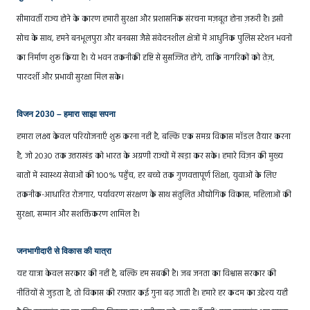
सीमावर्ती राज्य होने के कारण हमारी सुरक्षा और प्रशासनिक संरचना मज़बूत होना ज़रूरी है। इसी
सोच के साथ, हमने बनभूलपुरा और बनबसा जैसे संवेदनशील क्षेत्रों में आधुनिक पुलिस स्टेशन भवनों
का निर्माण शुरू किया है। ये भवन तकनीकी दृष्टि से सुसज्जित होंगे, ताकि नागरिकों को तेज़,
पारदर्शी और प्रभावी सुरक्षा मिल सके।
विजन 2030 – हमारा साझा सपना
हमारा लक्ष्य केवल परियोजनाएँ शुरू करना नहीं है, बल्कि एक समग्र विकास मॉडल तैयार करना
है, जो 2030 तक उत्तराखंड को भारत के अग्रणी राज्यों में खड़ा कर सके। हमारे विज़न की मुख्य
बातों में स्वास्थ्य सेवाओं की 100% पहुँच, हर बच्चे तक गुणवत्तापूर्ण शिक्षा, युवाओं के लिए
तकनीक-आधारित रोजगार, पर्यावरण संरक्षण के साथ संतुलित औद्योगिक विकास, महिलाओं की
सुरक्षा, सम्मान और सशक्तिकरण शामिल है।
जनभागीदारी से विकास की यात्रा
यह यात्रा केवल सरकार की नहीं है, बल्कि हम सबकी है। जब जनता का विश्वास सरकार की
नीतियों से जुड़ता है, तो विकास की रफ़्तार कई गुना बढ़ जाती है। हमारे हर कदम का उद्देश्य यही