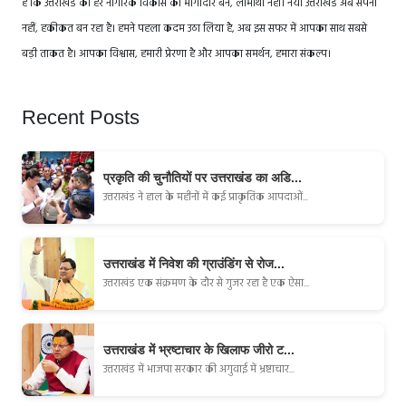
है कि उत्तराखंड का हर नागरिक विकास का भागीदार बने, लाभार्थी नहीं। नया उत्तराखंड अब सपना
नहीं, हकीकत बन रहा है। हमने पहला कदम उठा लिया है, अब इस सफर में आपका साथ सबसे
बड़ी ताकत है। आपका विश्वास, हमारी प्रेरणा है और आपका समर्थन, हमारा संकल्प।
Recent Posts
प्रकृति की चुनौतियों पर उत्तराखंड का अडि...
उत्तराखंड ने हाल के महीनों में कई प्राकृतिक आपदाओं...
उत्तराखंड में निवेश की ग्राउंडिंग से रोज...
उत्तराखंड एक संक्रमण के दौर से गुजर रहा है एक ऐसा...
उत्तराखंड में भ्रष्टाचार के खिलाफ जीरो ट...
उत्तराखंड में भाजपा सरकार की अगुवाई में भ्रष्टाचार...