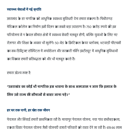
स्वास्थ्य सेवाओं में नई क्रांति
उत्तराखंड के हर नागरिक को आधुनिक स्वास्थ्य सुविधाएँ देना हमारा संकल्प है। पिथौरागढ़
मेडिकल कॉलेज का निर्माण इसी विज़न का सबसे बड़ा उदाहरण है। 750 करोड़ रुपये की इस
परियोजना से न केवल सीमांत क्षेत्रों में स्वास्थ्य सेवाएँ मज़बूत होंगी, बल्कि युवाओं के लिए नए
रोज़गार और शिक्षा के अवसर भी खुलेंगे। 50-बेड के क्रिटिकल केयर ब्लॉक्स, भटवाड़ी पीएचसी
का सब-डिस्ट्रिक्ट हॉस्पिटल में अपग्रेडेशन और सरकारी नर्सिंग इंस्टीट्यूट में आधुनिक सुविधाओं
का विकास हमारी प्रतिबद्धता को और भी मज़बूत करते हैं।
हमारा उद्देश्य स्पष्ट है:
“उत्तराखंड का कोई भी नागरिक इस भावना के साथ अस्पताल न जाए कि इलाज के
लिए उसे राज्य की सीमाओं से बाहर जाना पड़े।”
हर घर तक पानी, हर खेत तक जीवन
पेयजल और सिंचाई हमारी प्राथमिकता रही है। मायापुर पेयजल योजना, नया गांव हाथीबड़कला,
एकता विहार पेयजल योजना जैसी योजनाएँ हजारों परिवारों को राहत देने जा रही हैं। 619.66 लाख