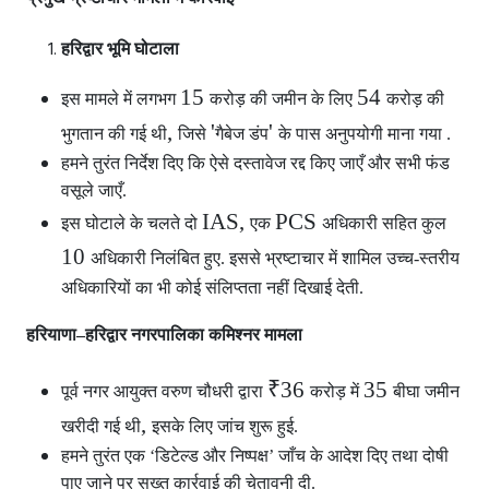
हरिद्वार भूमि घोटाला
15
54
इस मामले में लगभग
करोड़ की जमीन के लिए
करोड़ की
,
'
'
भुगतान की गई थी
जिसे
गैबेज डंप
के पास अनुपयोगी माना गया .
हमने तुरंत निर्देश दिए कि ऐसे दस्तावेज रद्द किए जाएँ और सभी फंड
वसूले जाएँ.
IAS,
PCS
इस घोटाले के चलते दो
एक
अधिकारी सहित कुल
10
अधिकारी निलंबित हुए. इससे भ्रष्टाचार में शामिल उच्च-स्तरीय
अधिकारियों का भी कोई संलिप्तता नहीं दिखाई देती.
हरियाणा–हरिद्वार नगरपालिका कमिश्नर मामला
₹36
35
पूर्व नगर आयुक्त वरुण चौधरी द्वारा
करोड़ में
बीघा जमीन
,
खरीदी गई थी
इसके लिए जांच शुरू हुई.
हमने तुरंत एक ‘डिटेल्ड और निष्पक्ष’ जाँच के आदेश दिए तथा दोषी
पाए जाने पर सख्त कार्रवाई की चेतावनी दी.