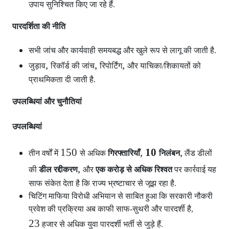
उपाय सुनिश्चित किए जा रहे हैं.
पारदर्शिता की नीति
सभी जांच और कार्यवाही समयबद्ध और खुले रूप से लागू की जाती है.
,
,
,
जुड़ाव
रिकॉर्ड की जांच
रिपोर्टिंग
और याचिका/शिकायतों को
प्राथमिकता दी जाती है.
उपलब्धियां और चुनौतियां
उपलब्धियां
150
,
10
,
तीन वर्षों में
से अधिक
गिरफ्तारियाँ
निलंबन
लैंड डीलों
,
की
डील रद्दीकरण
और
एक करोड़ से अधिक रिश्वत
पर कार्रवाई यह
साफ संकेत देता है कि राज्य भ्रष्टाचार से जूझ रहा है.
चिटिंग माफिया विरोधी अभियान से साबित हुआ कि सरकारी नौकरी
प्रवेश की प्रक्रिया अब काफी साफ-सुथरी और पारदर्शी है,
23
हजार से अधिक युवा पारदर्शी भर्ती से जुड़े हैं.