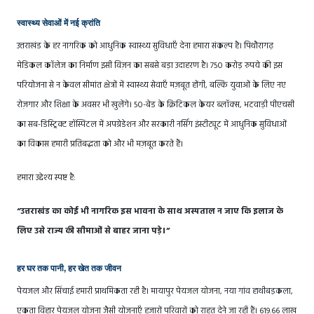
स्वास्थ्य सेवाओं में नई क्रांति
उत्तराखंड के हर नागरिक को आधुनिक स्वास्थ्य सुविधाएँ देना हमारा संकल्प है। पिथौरागढ़
मेडिकल कॉलेज का निर्माण इसी विज़न का सबसे बड़ा उदाहरण है। 750 करोड़ रुपये की इस
परियोजना से न केवल सीमांत क्षेत्रों में स्वास्थ्य सेवाएँ मज़बूत होंगी, बल्कि युवाओं के लिए नए
रोज़गार और शिक्षा के अवसर भी खुलेंगे। 50-बेड के क्रिटिकल केयर ब्लॉक्स, भटवाड़ी पीएचसी
का सब-डिस्ट्रिक्ट हॉस्पिटल में अपग्रेडेशन और सरकारी नर्सिंग इंस्टीट्यूट में आधुनिक सुविधाओं
का विकास हमारी प्रतिबद्धता को और भी मज़बूत करते हैं।
हमारा उद्देश्य स्पष्ट है:
“उत्तराखंड का कोई भी नागरिक इस भावना के साथ अस्पताल न जाए कि इलाज के
लिए उसे राज्य की सीमाओं से बाहर जाना पड़े।”
हर घर तक पानी, हर खेत तक जीवन
पेयजल और सिंचाई हमारी प्राथमिकता रही है। मायापुर पेयजल योजना, नया गांव हाथीबड़कला,
एकता विहार पेयजल योजना जैसी योजनाएँ हजारों परिवारों को राहत देने जा रही हैं। 619.66 लाख