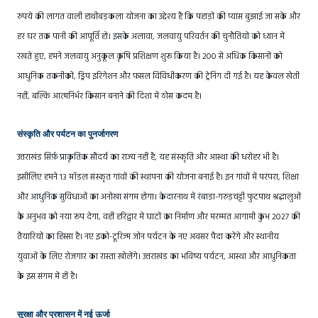
रुपये की लागत वाली हाथीबड़कला योजना का उद्देश्य है कि पहाड़ों की प्यास बुझाई जा सके और
हर घर तक पानी की आपूर्ति हो। इसके अलावा, जलवायु परिवर्तन की चुनौतियों को ध्यान में
रखते हुए, हमने जलवायु अनुकूल कृषि प्रशिक्षण शुरू किया है। 200 से अधिक किसानों को
आधुनिक तकनीकों, ड्रिप इरिगेशन और फसल विविधीकरण की ट्रेनिंग दी गई है। यह केवल खेती
नहीं, बल्कि आत्मनिर्भर किसान बनाने की दिशा में ठोस कदम है।
संस्कृति और पर्यटन का पुनर्जागरण
उत्तराखंड सिर्फ़ प्राकृतिक सौंदर्य का राज्य नहीं है, यह संस्कृति और आस्था की धरोहर भी है।
इसीलिए हमने 13 मॉडल संस्कृत गांवों की स्थापना की योजना बनाई है। इन गांवों में परंपरा, शिक्षा
और आधुनिक सुविधाओं का अनोखा संगम होगा। केदारनाथ में रंबाडा-गरुड़चट्टी फुटपाथ श्रद्धालुओं
के अनुभव को नया रूप देगा, वहीं हरिद्वार में घाटों का निर्माण और मरम्मत आगामी कुंभ 2027 की
तैयारियों का हिस्सा है। नए इको-टूरिज्म जोन पर्यटन के नए अवसर पैदा करेंगे और स्थानीय
युवाओं के लिए रोजगार का रास्ता खोलेंगे। उत्तराखंड का भविष्य पर्यटन, आस्था और आधुनिकता
के इस संगम में ही है।
सुरक्षा और प्रशासन में नई ऊर्जा