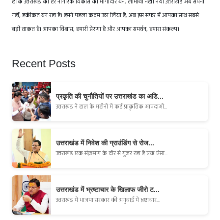
है कि उत्तराखंड का हर नागरिक विकास का भागीदार बने, लाभार्थी नहीं। नया उत्तराखंड अब सपना
नहीं, हकीकत बन रहा है। हमने पहला कदम उठा लिया है, अब इस सफर में आपका साथ सबसे
बड़ी ताकत है। आपका विश्वास, हमारी प्रेरणा है और आपका समर्थन, हमारा संकल्प।
Recent Posts
प्रकृति की चुनौतियों पर उत्तराखंड का अडि...
उत्तराखंड ने हाल के महीनों में कई प्राकृतिक आपदाओं...
उत्तराखंड में निवेश की ग्राउंडिंग से रोज...
उत्तराखंड एक संक्रमण के दौर से गुजर रहा है एक ऐसा...
उत्तराखंड में भ्रष्टाचार के खिलाफ जीरो ट...
उत्तराखंड में भाजपा सरकार की अगुवाई में भ्रष्टाचार...