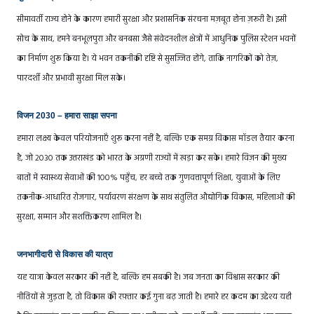
सीमावर्ती राज्य होने के कारण हमारी सुरक्षा और प्रशासनिक संरचना मज़बूत होना ज़रूरी है। इसी
सोच के साथ, हमने बनभूलपुरा और बनबसा जैसे संवेदनशील क्षेत्रों में आधुनिक पुलिस स्टेशन भवनों
का निर्माण शुरू किया है। ये भवन तकनीकी दृष्टि से सुसज्जित होंगे, ताकि नागरिकों को तेज़,
पारदर्शी और प्रभावी सुरक्षा मिल सके।
विजन 2030 – हमारा साझा सपना
हमारा लक्ष्य केवल परियोजनाएँ शुरू करना नहीं है, बल्कि एक समग्र विकास मॉडल तैयार करना
है, जो 2030 तक उत्तराखंड को भारत के अग्रणी राज्यों में खड़ा कर सके। हमारे विज़न की मुख्य
बातों में स्वास्थ्य सेवाओं की 100% पहुँच, हर बच्चे तक गुणवत्तापूर्ण शिक्षा, युवाओं के लिए
तकनीक-आधारित रोजगार, पर्यावरण संरक्षण के साथ संतुलित औद्योगिक विकास, महिलाओं की
सुरक्षा, सम्मान और सशक्तिकरण शामिल है।
जनभागीदारी से विकास की यात्रा
यह यात्रा केवल सरकार की नहीं है, बल्कि हम सबकी है। जब जनता का विश्वास सरकार की
नीतियों से जुड़ता है, तो विकास की रफ़्तार कई गुना बढ़ जाती है। हमारे हर कदम का उद्देश्य यही