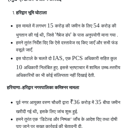
हरिद्वार भूमि घोटाला
15
54
इस मामले में लगभग
करोड़ की जमीन के लिए
करोड़ की
,
'
'
भुगतान की गई थी
जिसे
गैबेज डंप
के पास अनुपयोगी माना गया .
हमने तुरंत निर्देश दिए कि ऐसे दस्तावेज रद्द किए जाएँ और सभी फंड
वसूले जाएँ.
IAS,
PCS
इस घोटाले के चलते दो
एक
अधिकारी सहित कुल
10
अधिकारी निलंबित हुए. इससे भ्रष्टाचार में शामिल उच्च-स्तरीय
अधिकारियों का भी कोई संलिप्तता नहीं दिखाई देती.
हरियाणा–हरिद्वार नगरपालिका कमिश्नर मामला
₹36
35
पूर्व नगर आयुक्त वरुण चौधरी द्वारा
करोड़ में
बीघा जमीन
,
खरीदी गई थी
इसके लिए जांच शुरू हुई.
हमने तुरंत एक ‘डिटेल्ड और निष्पक्ष’ जाँच के आदेश दिए तथा दोषी
पाए जाने पर सख्त कार्रवाई की चेतावनी दी.