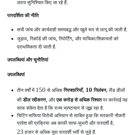
उपाय सुनिश्चित किए जा रहे हैं.
पारदर्शिता की नीति
सभी जांच और कार्यवाही समयबद्ध और खुले रूप से लागू की जाती है.
,
,
,
जुड़ाव
रिकॉर्ड की जांच
रिपोर्टिंग
और याचिका/शिकायतों को
प्राथमिकता दी जाती है.
उपलब्धियां और चुनौतियां
उपलब्धियां
150
,
10
,
तीन वर्षों में
से अधिक
गिरफ्तारियाँ
निलंबन
लैंड डीलों
,
की
डील रद्दीकरण
और
एक करोड़ से अधिक रिश्वत
पर कार्रवाई यह
साफ संकेत देता है कि राज्य भ्रष्टाचार से जूझ रहा है.
चिटिंग माफिया विरोधी अभियान से साबित हुआ कि सरकारी नौकरी
प्रवेश की प्रक्रिया अब काफी साफ-सुथरी और पारदर्शी है,
23
हजार से अधिक युवा पारदर्शी भर्ती से जुड़े हैं.