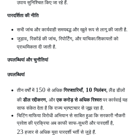
उपाय सुनिश्चित किए जा रहे हैं.
पारदर्शिता की नीति
सभी जांच और कार्यवाही समयबद्ध और खुले रूप से लागू की जाती है.
,
,
,
जुड़ाव
रिकॉर्ड की जांच
रिपोर्टिंग
और याचिका/शिकायतों को
प्राथमिकता दी जाती है.
उपलब्धियां और चुनौतियां
उपलब्धियां
150
,
10
,
तीन वर्षों में
से अधिक
गिरफ्तारियाँ
निलंबन
लैंड डीलों
,
की
डील रद्दीकरण
और
एक करोड़ से अधिक रिश्वत
पर कार्रवाई यह
साफ संकेत देता है कि राज्य भ्रष्टाचार से जूझ रहा है.
चिटिंग माफिया विरोधी अभियान से साबित हुआ कि सरकारी नौकरी
प्रवेश की प्रक्रिया अब काफी साफ-सुथरी और पारदर्शी है,
23
हजार से अधिक युवा पारदर्शी भर्ती से जुड़े हैं.