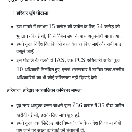
हरिद्वार भूमि घोटाला
15
54
इस मामले में लगभग
करोड़ की जमीन के लिए
करोड़ की
,
'
'
भुगतान की गई थी
जिसे
गैबेज डंप
के पास अनुपयोगी माना गया .
हमने तुरंत निर्देश दिए कि ऐसे दस्तावेज रद्द किए जाएँ और सभी फंड
वसूले जाएँ.
IAS,
PCS
इस घोटाले के चलते दो
एक
अधिकारी सहित कुल
10
अधिकारी निलंबित हुए. इससे भ्रष्टाचार में शामिल उच्च-स्तरीय
अधिकारियों का भी कोई संलिप्तता नहीं दिखाई देती.
हरियाणा–हरिद्वार नगरपालिका कमिश्नर मामला
₹36
35
पूर्व नगर आयुक्त वरुण चौधरी द्वारा
करोड़ में
बीघा जमीन
,
खरीदी गई थी
इसके लिए जांच शुरू हुई.
हमने तुरंत एक ‘डिटेल्ड और निष्पक्ष’ जाँच के आदेश दिए तथा दोषी
पाए जाने पर सख्त कार्रवाई की चेतावनी दी.