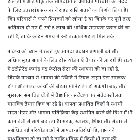
हाल ही में आई प्राकृतिक आपदाओं से प्रभावित परिवारों की मदद
के लिए उत्तराखंड सरकार ने राहत राशि बढ़ाने का निर्णय लिया है।
जिन परिवारों ने अपने प्रियजनों को खोया है या जिनके घर पूरी तरह
क्षतिग्रस्त हो गए हैं, उन्हें ₹5 लाख की आर्थिक सहायता प्रदान की जा
रही है, ताकि कठिन समय में उन्हें तत्काल सहारा मिल सके।
भविष्य को ध्यान में रखते हुए आपदा प्रबंधन प्रणाली को और
अधिक सुदृढ़ बनाने के लिए ठोस योजनाएँ तैयार की जा रही हैं। राज्य
में इंटीग्रेटेड कमांड एंड कंट्रोल सेंटर की स्थापना की जा रही है,
जिसके माध्यम से आपदा की स्थिति में रियल-टाइम डेटा उपलब्ध
होगा और राहत कार्यों की बेहतर मॉनिटरिंग हो सकेगी। बाढ़ और
भूस्खलन संभावित क्षेत्रों में वैज्ञानिक सर्वेक्षण कर संवेदनशीलता
मानचित्र तैयार किए जा रहे हैं। आपदा प्रभावित जिलों में स्थायी
राहत भंडार और आपदा प्रतिक्रिया केंद्र स्थापित करने की दिशा में भी
काम तेजी से आगे बढ़ रहा है। सड़क, स्वास्थ्य, शिक्षा और संचार से
संबंधित नई परियोजनाओं में आपदा-प्रतिरोधी डिज़ाइन को
प्राथमिकता दी जा रही है ताकि भविष्य में किसी भी तरह की