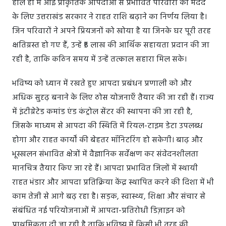
हाल ही में आई प्राकृतिक आपदाओं से प्रभावित परिवारों की मदद
के लिए उत्तराखंड सरकार ने राहत राशि बढ़ाने का निर्णय लिया है।
जिन परिवारों ने अपने प्रियजनों को खोया है या जिनके घर पूरी तरह
क्षतिग्रस्त हो गए हैं, उन्हें ₹5 लाख की आर्थिक सहायता प्रदान की जा
रही है, ताकि कठिन समय में उन्हें तत्काल सहारा मिल सके।
भविष्य को ध्यान में रखते हुए आपदा प्रबंधन प्रणाली को और
अधिक सुदृढ़ बनाने के लिए ठोस योजनाएँ तैयार की जा रही हैं। राज्य
में इंटीग्रेटेड कमांड एंड कंट्रोल सेंटर की स्थापना की जा रही है,
जिसके माध्यम से आपदा की स्थिति में रियल-टाइम डेटा उपलब्ध
होगा और राहत कार्यों की बेहतर मॉनिटरिंग हो सकेगी। बाढ़ और
भूस्खलन संभावित क्षेत्रों में वैज्ञानिक सर्वेक्षण कर संवेदनशीलता
मानचित्र तैयार किए जा रहे हैं। आपदा प्रभावित जिलों में स्थायी
राहत भंडार और आपदा प्रतिक्रिया केंद्र स्थापित करने की दिशा में भी
काम तेजी से आगे बढ़ रहा है। सड़क, स्वास्थ्य, शिक्षा और संचार से
संबंधित नई परियोजनाओं में आपदा-प्रतिरोधी डिज़ाइन को
प्राथमिकता दी जा रही है ताकि भविष्य में किसी भी तरह की