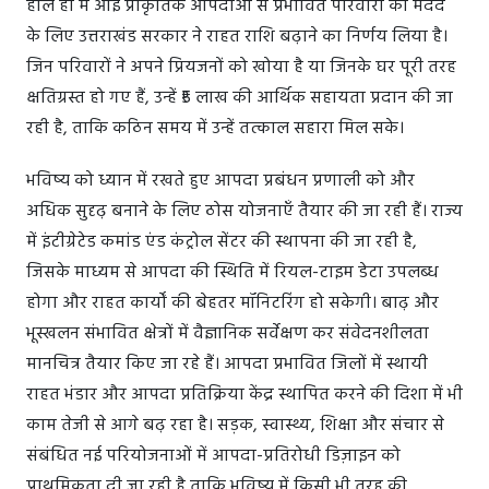
हाल ही में आई प्राकृतिक आपदाओं से प्रभावित परिवारों की मदद
के लिए उत्तराखंड सरकार ने राहत राशि बढ़ाने का निर्णय लिया है।
जिन परिवारों ने अपने प्रियजनों को खोया है या जिनके घर पूरी तरह
क्षतिग्रस्त हो गए हैं, उन्हें ₹5 लाख की आर्थिक सहायता प्रदान की जा
रही है, ताकि कठिन समय में उन्हें तत्काल सहारा मिल सके।
भविष्य को ध्यान में रखते हुए आपदा प्रबंधन प्रणाली को और
अधिक सुदृढ़ बनाने के लिए ठोस योजनाएँ तैयार की जा रही हैं। राज्य
में इंटीग्रेटेड कमांड एंड कंट्रोल सेंटर की स्थापना की जा रही है,
जिसके माध्यम से आपदा की स्थिति में रियल-टाइम डेटा उपलब्ध
होगा और राहत कार्यों की बेहतर मॉनिटरिंग हो सकेगी। बाढ़ और
भूस्खलन संभावित क्षेत्रों में वैज्ञानिक सर्वेक्षण कर संवेदनशीलता
मानचित्र तैयार किए जा रहे हैं। आपदा प्रभावित जिलों में स्थायी
राहत भंडार और आपदा प्रतिक्रिया केंद्र स्थापित करने की दिशा में भी
काम तेजी से आगे बढ़ रहा है। सड़क, स्वास्थ्य, शिक्षा और संचार से
संबंधित नई परियोजनाओं में आपदा-प्रतिरोधी डिज़ाइन को
प्राथमिकता दी जा रही है ताकि भविष्य में किसी भी तरह की