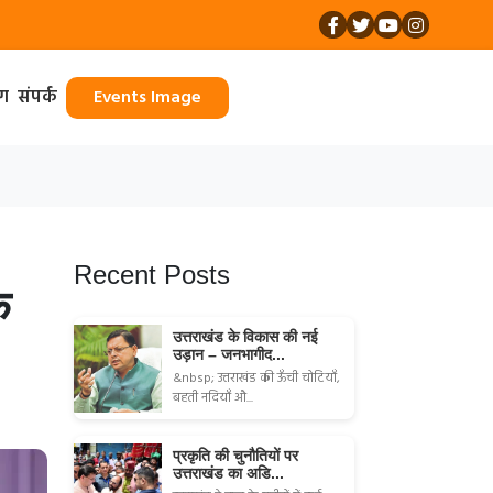
ॉग
संपर्क
Events Image
Recent Posts
े
उत्तराखंड के विकास की नई
उड़ान – जनभागीद...
&nbsp; उत्तराखंड की ऊँची चोटियाँ,
बहती नदियाँ औ...
प्रकृति की चुनौतियों पर
उत्तराखंड का अडि...