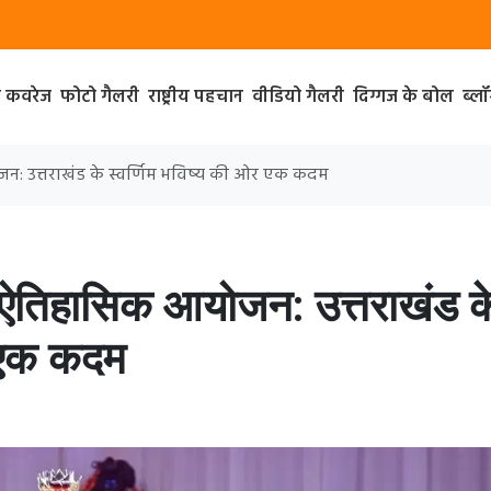
ा कवरेज
फोटो गैलरी
राष्ट्रीय पहचान
वीडियो गैलरी
दिग्गज के बोल
ब्ल
योजन: उत्तराखंड के स्वर्णिम भविष्य की ओर एक कदम
 का ऐतिहासिक आयोजन: उत्तराखंड क
र एक कदम