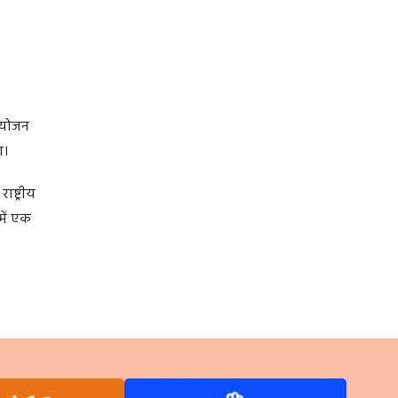
आयोजन
ा।
ष्ट्रीय
में एक