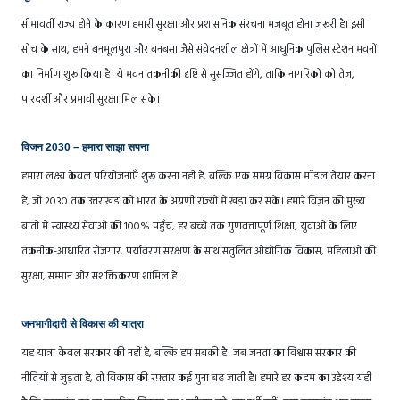
सीमावर्ती राज्य होने के कारण हमारी सुरक्षा और प्रशासनिक संरचना मज़बूत होना ज़रूरी है। इसी
सोच के साथ, हमने बनभूलपुरा और बनबसा जैसे संवेदनशील क्षेत्रों में आधुनिक पुलिस स्टेशन भवनों
का निर्माण शुरू किया है। ये भवन तकनीकी दृष्टि से सुसज्जित होंगे, ताकि नागरिकों को तेज़,
पारदर्शी और प्रभावी सुरक्षा मिल सके।
विजन 2030 – हमारा साझा सपना
हमारा लक्ष्य केवल परियोजनाएँ शुरू करना नहीं है, बल्कि एक समग्र विकास मॉडल तैयार करना
है, जो 2030 तक उत्तराखंड को भारत के अग्रणी राज्यों में खड़ा कर सके। हमारे विज़न की मुख्य
बातों में स्वास्थ्य सेवाओं की 100% पहुँच, हर बच्चे तक गुणवत्तापूर्ण शिक्षा, युवाओं के लिए
तकनीक-आधारित रोजगार, पर्यावरण संरक्षण के साथ संतुलित औद्योगिक विकास, महिलाओं की
सुरक्षा, सम्मान और सशक्तिकरण शामिल है।
जनभागीदारी से विकास की यात्रा
यह यात्रा केवल सरकार की नहीं है, बल्कि हम सबकी है। जब जनता का विश्वास सरकार की
नीतियों से जुड़ता है, तो विकास की रफ़्तार कई गुना बढ़ जाती है। हमारे हर कदम का उद्देश्य यही