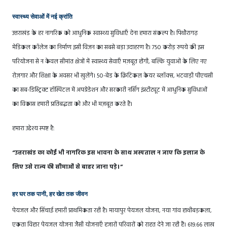
स्वास्थ्य सेवाओं में नई क्रांति
उत्तराखंड के हर नागरिक को आधुनिक स्वास्थ्य सुविधाएँ देना हमारा संकल्प है। पिथौरागढ़
मेडिकल कॉलेज का निर्माण इसी विज़न का सबसे बड़ा उदाहरण है। 750 करोड़ रुपये की इस
परियोजना से न केवल सीमांत क्षेत्रों में स्वास्थ्य सेवाएँ मज़बूत होंगी, बल्कि युवाओं के लिए नए
रोज़गार और शिक्षा के अवसर भी खुलेंगे। 50-बेड के क्रिटिकल केयर ब्लॉक्स, भटवाड़ी पीएचसी
का सब-डिस्ट्रिक्ट हॉस्पिटल में अपग्रेडेशन और सरकारी नर्सिंग इंस्टीट्यूट में आधुनिक सुविधाओं
का विकास हमारी प्रतिबद्धता को और भी मज़बूत करते हैं।
हमारा उद्देश्य स्पष्ट है:
“उत्तराखंड का कोई भी नागरिक इस भावना के साथ अस्पताल न जाए कि इलाज के
लिए उसे राज्य की सीमाओं से बाहर जाना पड़े।”
हर घर तक पानी, हर खेत तक जीवन
पेयजल और सिंचाई हमारी प्राथमिकता रही है। मायापुर पेयजल योजना, नया गांव हाथीबड़कला,
एकता विहार पेयजल योजना जैसी योजनाएँ हजारों परिवारों को राहत देने जा रही हैं। 619.66 लाख