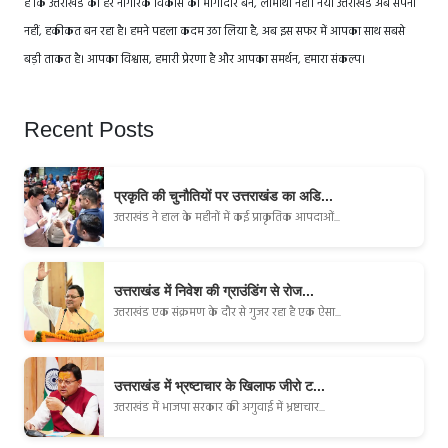
है कि उत्तराखंड का हर नागरिक विकास का भागीदार बने, लाभार्थी नहीं। नया उत्तराखंड अब सपना
नहीं, हकीकत बन रहा है। हमने पहला कदम उठा लिया है, अब इस सफर में आपका साथ सबसे
बड़ी ताकत है। आपका विश्वास, हमारी प्रेरणा है और आपका समर्थन, हमारा संकल्प।
Recent Posts
प्रकृति की चुनौतियों पर उत्तराखंड का अडि...
उत्तराखंड ने हाल के महीनों में कई प्राकृतिक आपदाओं...
उत्तराखंड में निवेश की ग्राउंडिंग से रोज...
उत्तराखंड एक संक्रमण के दौर से गुजर रहा है एक ऐसा...
उत्तराखंड में भ्रष्टाचार के खिलाफ जीरो ट...
उत्तराखंड में भाजपा सरकार की अगुवाई में भ्रष्टाचार...