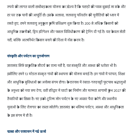
रुपये की लागत वाली हाथीबड़कला योजना का उद्देश्य है कि पहाड़ों की प्यास बुझाई जा सके और
हर घर तक पानी की आपूर्ति हो। इसके अलावा, जलवायु परिवर्तन की चुनौतियों को ध्यान में
रखते हुए, हमने जलवायु अनुकूल कृषि प्रशिक्षण शुरू किया है। 200 से अधिक किसानों को
आधुनिक तकनीकों, ड्रिप इरिगेशन और फसल विविधीकरण की ट्रेनिंग दी गई है। यह केवल खेती
नहीं, बल्कि आत्मनिर्भर किसान बनाने की दिशा में ठोस कदम है।
संस्कृति और पर्यटन का पुनर्जागरण
उत्तराखंड सिर्फ़ प्राकृतिक सौंदर्य का राज्य नहीं है, यह संस्कृति और आस्था की धरोहर भी है।
इसीलिए हमने 13 मॉडल संस्कृत गांवों की स्थापना की योजना बनाई है। इन गांवों में परंपरा, शिक्षा
और आधुनिक सुविधाओं का अनोखा संगम होगा। केदारनाथ में रंबाडा-गरुड़चट्टी फुटपाथ श्रद्धालुओं
के अनुभव को नया रूप देगा, वहीं हरिद्वार में घाटों का निर्माण और मरम्मत आगामी कुंभ 2027 की
तैयारियों का हिस्सा है। नए इको-टूरिज्म जोन पर्यटन के नए अवसर पैदा करेंगे और स्थानीय
युवाओं के लिए रोजगार का रास्ता खोलेंगे। उत्तराखंड का भविष्य पर्यटन, आस्था और आधुनिकता
के इस संगम में ही है।
सुरक्षा और प्रशासन में नई ऊर्जा