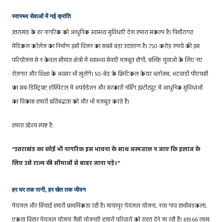
स्वास्थ्य सेवाओं में नई क्रांति
उत्तराखंड के हर नागरिक को आधुनिक स्वास्थ्य सुविधाएँ देना हमारा संकल्प है। पिथौरागढ़
मेडिकल कॉलेज का निर्माण इसी विज़न का सबसे बड़ा उदाहरण है। 750 करोड़ रुपये की इस
परियोजना से न केवल सीमांत क्षेत्रों में स्वास्थ्य सेवाएँ मज़बूत होंगी, बल्कि युवाओं के लिए नए
रोज़गार और शिक्षा के अवसर भी खुलेंगे। 50-बेड के क्रिटिकल केयर ब्लॉक्स, भटवाड़ी पीएचसी
का सब-डिस्ट्रिक्ट हॉस्पिटल में अपग्रेडेशन और सरकारी नर्सिंग इंस्टीट्यूट में आधुनिक सुविधाओं
का विकास हमारी प्रतिबद्धता को और भी मज़बूत करते हैं।
हमारा उद्देश्य स्पष्ट है:
“उत्तराखंड का कोई भी नागरिक इस भावना के साथ अस्पताल न जाए कि इलाज के
लिए उसे राज्य की सीमाओं से बाहर जाना पड़े।”
हर घर तक पानी, हर खेत तक जीवन
पेयजल और सिंचाई हमारी प्राथमिकता रही है। मायापुर पेयजल योजना, नया गांव हाथीबड़कला,
एकता विहार पेयजल योजना जैसी योजनाएँ हजारों परिवारों को राहत देने जा रही हैं। 619.66 लाख