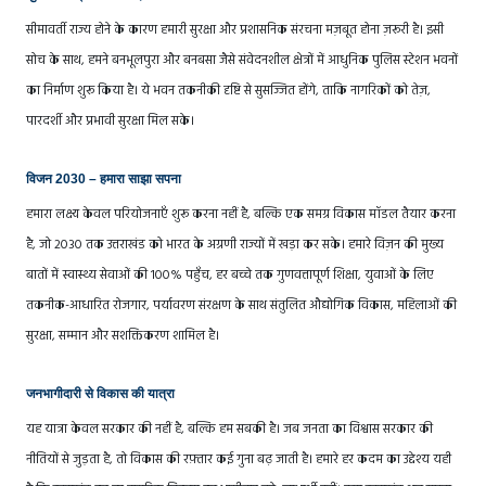
सीमावर्ती राज्य होने के कारण हमारी सुरक्षा और प्रशासनिक संरचना मज़बूत होना ज़रूरी है। इसी
सोच के साथ, हमने बनभूलपुरा और बनबसा जैसे संवेदनशील क्षेत्रों में आधुनिक पुलिस स्टेशन भवनों
का निर्माण शुरू किया है। ये भवन तकनीकी दृष्टि से सुसज्जित होंगे, ताकि नागरिकों को तेज़,
पारदर्शी और प्रभावी सुरक्षा मिल सके।
विजन 2030 – हमारा साझा सपना
हमारा लक्ष्य केवल परियोजनाएँ शुरू करना नहीं है, बल्कि एक समग्र विकास मॉडल तैयार करना
है, जो 2030 तक उत्तराखंड को भारत के अग्रणी राज्यों में खड़ा कर सके। हमारे विज़न की मुख्य
बातों में स्वास्थ्य सेवाओं की 100% पहुँच, हर बच्चे तक गुणवत्तापूर्ण शिक्षा, युवाओं के लिए
तकनीक-आधारित रोजगार, पर्यावरण संरक्षण के साथ संतुलित औद्योगिक विकास, महिलाओं की
सुरक्षा, सम्मान और सशक्तिकरण शामिल है।
जनभागीदारी से विकास की यात्रा
यह यात्रा केवल सरकार की नहीं है, बल्कि हम सबकी है। जब जनता का विश्वास सरकार की
नीतियों से जुड़ता है, तो विकास की रफ़्तार कई गुना बढ़ जाती है। हमारे हर कदम का उद्देश्य यही