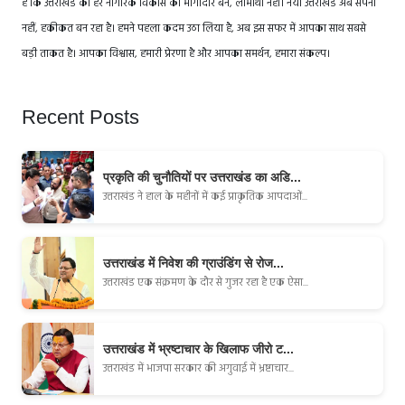
है कि उत्तराखंड का हर नागरिक विकास का भागीदार बने, लाभार्थी नहीं। नया उत्तराखंड अब सपना
नहीं, हकीकत बन रहा है। हमने पहला कदम उठा लिया है, अब इस सफर में आपका साथ सबसे
बड़ी ताकत है। आपका विश्वास, हमारी प्रेरणा है और आपका समर्थन, हमारा संकल्प।
Recent Posts
प्रकृति की चुनौतियों पर उत्तराखंड का अडि...
उत्तराखंड ने हाल के महीनों में कई प्राकृतिक आपदाओं...
उत्तराखंड में निवेश की ग्राउंडिंग से रोज...
उत्तराखंड एक संक्रमण के दौर से गुजर रहा है एक ऐसा...
उत्तराखंड में भ्रष्टाचार के खिलाफ जीरो ट...
उत्तराखंड में भाजपा सरकार की अगुवाई में भ्रष्टाचार...