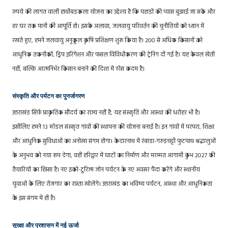
रुपये की लागत वाली हाथीबड़कला योजना का उद्देश्य है कि पहाड़ों की प्यास बुझाई जा सके और
हर घर तक पानी की आपूर्ति हो। इसके अलावा, जलवायु परिवर्तन की चुनौतियों को ध्यान में
रखते हुए, हमने जलवायु अनुकूल कृषि प्रशिक्षण शुरू किया है। 200 से अधिक किसानों को
आधुनिक तकनीकों, ड्रिप इरिगेशन और फसल विविधीकरण की ट्रेनिंग दी गई है। यह केवल खेती
नहीं, बल्कि आत्मनिर्भर किसान बनाने की दिशा में ठोस कदम है।
संस्कृति और पर्यटन का पुनर्जागरण
उत्तराखंड सिर्फ़ प्राकृतिक सौंदर्य का राज्य नहीं है, यह संस्कृति और आस्था की धरोहर भी है।
इसीलिए हमने 13 मॉडल संस्कृत गांवों की स्थापना की योजना बनाई है। इन गांवों में परंपरा, शिक्षा
और आधुनिक सुविधाओं का अनोखा संगम होगा। केदारनाथ में रंबाडा-गरुड़चट्टी फुटपाथ श्रद्धालुओं
के अनुभव को नया रूप देगा, वहीं हरिद्वार में घाटों का निर्माण और मरम्मत आगामी कुंभ 2027 की
तैयारियों का हिस्सा है। नए इको-टूरिज्म जोन पर्यटन के नए अवसर पैदा करेंगे और स्थानीय
युवाओं के लिए रोजगार का रास्ता खोलेंगे। उत्तराखंड का भविष्य पर्यटन, आस्था और आधुनिकता
के इस संगम में ही है।
सुरक्षा और प्रशासन में नई ऊर्जा