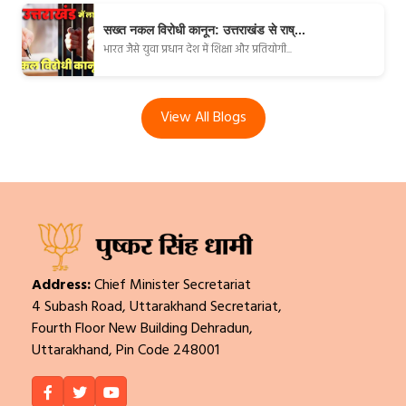
सख्त नकल विरोधी कानून: उत्तराखंड से राष्...
भारत जैसे युवा प्रधान देश में शिक्षा और प्रतियोगी...
View All Blogs
Address:
Chief Minister Secretariat
4 Subash Road, Uttarakhand Secretariat,
Fourth Floor New Building Dehradun,
Uttarakhand, Pin Code 248001