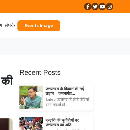
ॉग
संपर्क
Events Image
Recent Posts
 की
उत्तराखंड के विकास की नई
उड़ान – जनभागीद...
&nbsp; उत्तराखंड की ऊँची चोटियाँ,
बहती नदियाँ औ...
प्रकृति की चुनौतियों पर
उत्तराखंड का अडि...