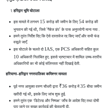
हरिद्वार भूमि घोटाला
15
54
इस मामले में लगभग
करोड़ की जमीन के लिए
करोड़ की
,
'
'
भुगतान की गई थी
जिसे
गैबेज डंप
के पास अनुपयोगी माना गया .
हमने तुरंत निर्देश दिए कि ऐसे दस्तावेज रद्द किए जाएँ और सभी फंड
वसूले जाएँ.
IAS,
PCS
इस घोटाले के चलते दो
एक
अधिकारी सहित कुल
10
अधिकारी निलंबित हुए. इससे भ्रष्टाचार में शामिल उच्च-स्तरीय
अधिकारियों का भी कोई संलिप्तता नहीं दिखाई देती.
हरियाणा–हरिद्वार नगरपालिका कमिश्नर मामला
₹36
35
पूर्व नगर आयुक्त वरुण चौधरी द्वारा
करोड़ में
बीघा जमीन
,
खरीदी गई थी
इसके लिए जांच शुरू हुई.
हमने तुरंत एक ‘डिटेल्ड और निष्पक्ष’ जाँच के आदेश दिए तथा दोषी
पाए जाने पर सख्त कार्रवाई की चेतावनी दी.