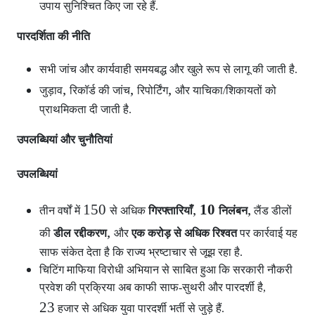
उपाय सुनिश्चित किए जा रहे हैं.
पारदर्शिता की नीति
सभी जांच और कार्यवाही समयबद्ध और खुले रूप से लागू की जाती है.
,
,
,
जुड़ाव
रिकॉर्ड की जांच
रिपोर्टिंग
और याचिका/शिकायतों को
प्राथमिकता दी जाती है.
उपलब्धियां और चुनौतियां
उपलब्धियां
150
,
10
,
तीन वर्षों में
से अधिक
गिरफ्तारियाँ
निलंबन
लैंड डीलों
,
की
डील रद्दीकरण
और
एक करोड़ से अधिक रिश्वत
पर कार्रवाई यह
साफ संकेत देता है कि राज्य भ्रष्टाचार से जूझ रहा है.
चिटिंग माफिया विरोधी अभियान से साबित हुआ कि सरकारी नौकरी
प्रवेश की प्रक्रिया अब काफी साफ-सुथरी और पारदर्शी है,
23
हजार से अधिक युवा पारदर्शी भर्ती से जुड़े हैं.