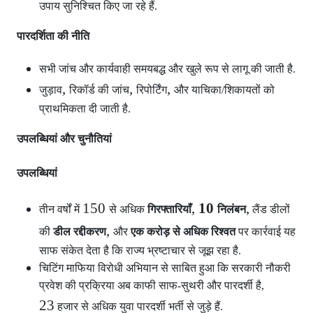
उपाय सुनिश्चित किए जा रहे हैं.
पारदर्शिता की नीति
सभी जांच और कार्यवाही समयबद्ध और खुले रूप से लागू की जाती है.
,
,
,
जुड़ाव
रिकॉर्ड की जांच
रिपोर्टिंग
और याचिका/शिकायतों को
प्राथमिकता दी जाती है.
उपलब्धियां और चुनौतियां
उपलब्धियां
150
,
10
,
तीन वर्षों में
से अधिक
गिरफ्तारियाँ
निलंबन
लैंड डीलों
,
की
डील रद्दीकरण
और
एक करोड़ से अधिक रिश्वत
पर कार्रवाई यह
साफ संकेत देता है कि राज्य भ्रष्टाचार से जूझ रहा है.
चिटिंग माफिया विरोधी अभियान से साबित हुआ कि सरकारी नौकरी
प्रवेश की प्रक्रिया अब काफी साफ-सुथरी और पारदर्शी है,
23
हजार से अधिक युवा पारदर्शी भर्ती से जुड़े हैं.