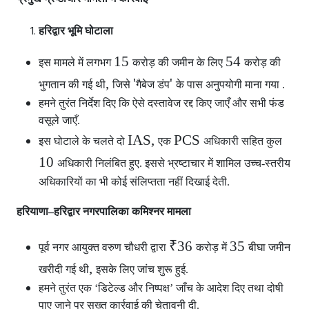
हरिद्वार भूमि घोटाला
15
54
इस मामले में लगभग
करोड़ की जमीन के लिए
करोड़ की
,
'
'
भुगतान की गई थी
जिसे
गैबेज डंप
के पास अनुपयोगी माना गया .
हमने तुरंत निर्देश दिए कि ऐसे दस्तावेज रद्द किए जाएँ और सभी फंड
वसूले जाएँ.
IAS,
PCS
इस घोटाले के चलते दो
एक
अधिकारी सहित कुल
10
अधिकारी निलंबित हुए. इससे भ्रष्टाचार में शामिल उच्च-स्तरीय
अधिकारियों का भी कोई संलिप्तता नहीं दिखाई देती.
हरियाणा–हरिद्वार नगरपालिका कमिश्नर मामला
₹36
35
पूर्व नगर आयुक्त वरुण चौधरी द्वारा
करोड़ में
बीघा जमीन
,
खरीदी गई थी
इसके लिए जांच शुरू हुई.
हमने तुरंत एक ‘डिटेल्ड और निष्पक्ष’ जाँच के आदेश दिए तथा दोषी
पाए जाने पर सख्त कार्रवाई की चेतावनी दी.