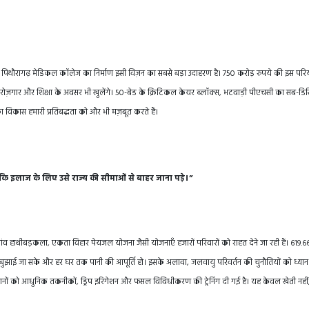
है। पिथौरागढ़ मेडिकल कॉलेज का निर्माण इसी विज़न का सबसे बड़ा उदाहरण है। 750 करोड़ रुपये की इस परि
िए नए रोज़गार और शिक्षा के अवसर भी खुलेंगे। 50-बेड के क्रिटिकल केयर ब्लॉक्स, भटवाड़ी पीएचसी का सब-डिस्ट
 का विकास हमारी प्रतिबद्धता को और भी मज़बूत करते हैं।
 इलाज के लिए उसे राज्य की सीमाओं से बाहर जाना पड़े।”
ंव हाथीबड़कला, एकता विहार पेयजल योजना जैसी योजनाएँ हजारों परिवारों को राहत देने जा रही हैं। 619.
स बुझाई जा सके और हर घर तक पानी की आपूर्ति हो। इसके अलावा, जलवायु परिवर्तन की चुनौतियों को ध्यान 
सानों को आधुनिक तकनीकों, ड्रिप इरिगेशन और फसल विविधीकरण की ट्रेनिंग दी गई है। यह केवल खेती नहीं