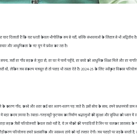
यह याद दिलाती हैं कि यह धरती केवल भौगोलिक रूप से नहीं, बल्कि संभावनाओं के लिहाज से भी अद्वितीय है
चार और आधुनिकता के नए युग में प्रवेश कर रहा है।
 सपना, जहाँ हर गाँव सड़क से जुड़ा हो, हर घर में पानी पहुँचे, हर बच्चे को आधुनिक शिक्षा मिले और हर नाग
ान नहीं थी, लेकिन जब संकल्प मजबूत हो तो पहाड़ भी रास्ता देते हैं। 2024-25 के लिए स्वीकृत विकास परियोज
होने के कारण गाँव, कस्बे और शहर कई बार अलग-थलग पड़ जाते हैं। इसी सोच के साथ, हमने प्रधानमंत्री ग्राम
 बड़ा कदम उठाया है। रंबाडा–गरुड़चट्टी फुटपाथ का निर्माण श्रद्धालुओं की सुरक्षा और सुविधा को ध्यान में
ड़ा सड़क जैसी परियोजनाएँ केवल रास्ते नहीं हैं, ये उन मौकों की पगडंडियाँ हैं जिन पर चलकर उत्तराखंड के 
रण परियोजना हमारे प्रशासनिक और स्वास्थ्य ढांचे को नई रफ़्तार देगी। जब पहाड़ों पर सड़कें बनती हैं, तो