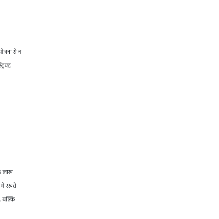
योजना से न
्रिक्ट
66 लाख
में रखते
, बल्कि