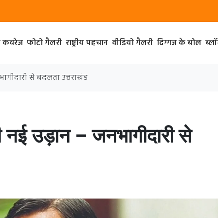
ा कवरेज
फोटो गैलरी
राष्ट्रीय पहचान
वीडियो गैलरी
दिग्गज के बोल
ब्ल
नभागीदारी से बदलता उत्तराखंड
ी नई उड़ान – जनभागीदारी से