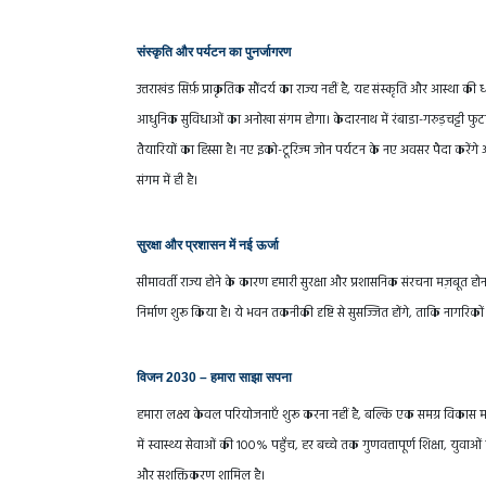
संस्कृति और पर्यटन का पुनर्जागरण
उत्तराखंड सिर्फ़ प्राकृतिक सौंदर्य का राज्य नहीं है, यह संस्कृति और आस्था क
आधुनिक सुविधाओं का अनोखा संगम होगा। केदारनाथ में रंबाडा-गरुड़चट्टी फुटप
तैयारियों का हिस्सा है। नए इको-टूरिज्म जोन पर्यटन के नए अवसर पैदा करें
संगम में ही है।
सुरक्षा और प्रशासन में नई ऊर्जा
सीमावर्ती राज्य होने के कारण हमारी सुरक्षा और प्रशासनिक संरचना मज़बूत होन
निर्माण शुरू किया है। ये भवन तकनीकी दृष्टि से सुसज्जित होंगे, ताकि नागरिकों
विजन 2030 – हमारा साझा सपना
हमारा लक्ष्य केवल परियोजनाएँ शुरू करना नहीं है, बल्कि एक समग्र विकास मॉ
में स्वास्थ्य सेवाओं की 100% पहुँच, हर बच्चे तक गुणवत्तापूर्ण शिक्षा, 
और सशक्तिकरण शामिल है।