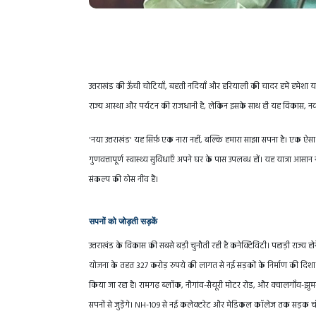
उत्तराखंड की ऊँची चोटियाँ, बहती नदियाँ और हरियाली की चादर हमें हमेशा 
राज्य आस्था और पर्यटन की राजधानी है, लेकिन इसके साथ ही यह विकास, नवा
'नया उत्तराखंड' यह सिर्फ़ एक नारा नहीं, बल्कि हमारा साझा सपना है। एक ऐसा
गुणवत्तापूर्ण स्वास्थ्य सुविधाएँ अपने घर के पास उपलब्ध हों। यह यात्रा आस
संकल्प की ठोस नींव हैं।
सपनों को जोड़ती सड़कें
उत्तराखंड के विकास की सबसे बड़ी चुनौती रही है कनेक्टिविटी। पहाड़ी राज्य 
योजना के तहत 327 करोड़ रुपये की लागत से नई सड़कों के निर्माण की दिशा में
किया जा रहा है। रामगढ़ ब्लॉक, नौगांव-सैयूरी मोटर रोड, और क्वालगाँव-झुमरा
सपनों से जुड़ेंगे। NH-109 से नई कलेक्टरेट और मेडिकल कॉलेज तक सड़क चौड़ीक