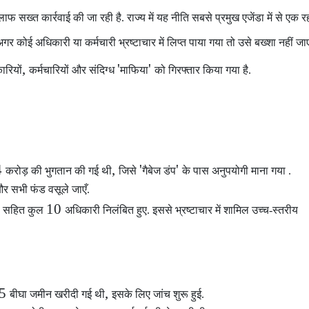
लाफ सख्त कार्रवाई की जा रही है. राज्य में यह नीति सबसे प्रमुख एजेंडा में से एक रह
गर कोई अधिकारी या कर्मचारी भ्रष्टाचार में लिप्त पाया गया
तो उसे बख्शा नहीं जा
,
'
'
रियों
कर्मचारियों और संदिग्ध
माफिया
को गिरफ्तार किया गया है.
4
,
'
'
करोड़ की भुगतान की गई थी
जिसे
गैबेज डंप
के पास अनुपयोगी माना गया .
ँ और सभी फंड वसूले जाएँ.
10
ी सहित कुल
अधिकारी निलंबित हुए. इससे भ्रष्टाचार में शामिल उच्च-स्तरीय
35
,
बीघा जमीन खरीदी गई थी
इसके लिए जांच शुरू हुई.