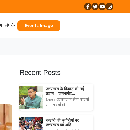
ॉग
संपर्क
Events Image
Recent Posts
उत्तराखंड के विकास की नई
उड़ान – जनभागीद...
&nbsp; उत्तराखंड की ऊँची चोटियाँ,
बहती नदियाँ औ...
प्रकृति की चुनौतियों पर
उत्तराखंड का अडि...