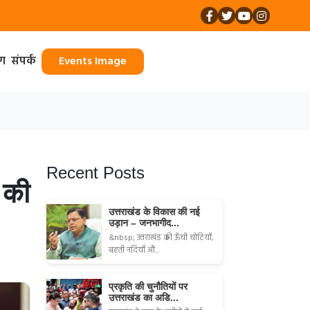
ॉग
संपर्क
Events Image
Recent Posts
 की
उत्तराखंड के विकास की नई
उड़ान – जनभागीद...
&nbsp; उत्तराखंड की ऊँची चोटियाँ,
बहती नदियाँ औ...
प्रकृति की चुनौतियों पर
उत्तराखंड का अडि...