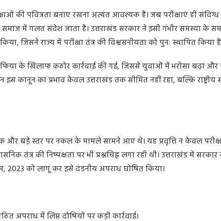
रीक्षाओं की पवित्रता बनाए रखना अत्यंत आवश्यक है। जब परीक्षाएं ही संदिग्ध
र समाज में गलत संदेश जाता है। उत्तराखंड सरकार ने इसी गंभीर समस्या के स
ा, जिसने राज्य में परीक्षा तंत्र की विश्वसनीयता को पुनः स्थापित किया 
 माफिया के खिलाफ कठोर कार्रवाई की गई, जिससे युवाओं में भरोसा बढ़ा और 
िन इस कानून का प्रभाव केवल उत्तराखंड तक सीमित नहीं रहा, बल्कि राष्ट्रीय 
ेपर लीक और बड़े स्तर पर नकल के मामले सामने आए थे। यह प्रवृत्ति न केवल परीक्षा
निक तंत्र की निष्पक्षता पर भी प्रश्नचिह्न लगा रही थी। उत्तराखंड में सरकार न
यम, 2023 को लागू कर इसे दंडनीय अपराध घोषित किया।
त अपराध में लिप्त दोषियों पर कड़ी कार्रवाई।