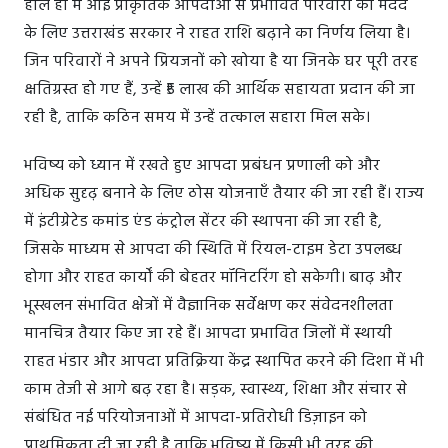
हाल ही में आई प्राकृतिक आपदाओं से प्रभावित परिवारों की मदद
के लिए उत्तराखंड सरकार ने राहत राशि बढ़ाने का निर्णय लिया है।
जिन परिवारों ने अपने प्रियजनों को खोया है या जिनके घर पूरी तरह
क्षतिग्रस्त हो गए हैं, उन्हें ₹5 लाख की आर्थिक सहायता प्रदान की जा
रही है, ताकि कठिन समय में उन्हें तत्काल सहारा मिल सके।
भविष्य को ध्यान में रखते हुए आपदा प्रबंधन प्रणाली को और
अधिक सुदृढ़ बनाने के लिए ठोस योजनाएँ तैयार की जा रही हैं। राज्य
में इंटीग्रेटेड कमांड एंड कंट्रोल सेंटर की स्थापना की जा रही है,
जिसके माध्यम से आपदा की स्थिति में रियल-टाइम डेटा उपलब्ध
होगा और राहत कार्यों की बेहतर मॉनिटरिंग हो सकेगी। बाढ़ और
भूस्खलन संभावित क्षेत्रों में वैज्ञानिक सर्वेक्षण कर संवेदनशीलता
मानचित्र तैयार किए जा रहे हैं। आपदा प्रभावित जिलों में स्थायी
राहत भंडार और आपदा प्रतिक्रिया केंद्र स्थापित करने की दिशा में भी
काम तेजी से आगे बढ़ रहा है। सड़क, स्वास्थ्य, शिक्षा और संचार से
संबंधित नई परियोजनाओं में आपदा-प्रतिरोधी डिज़ाइन को
प्राथमिकता दी जा रही है ताकि भविष्य में किसी भी तरह की