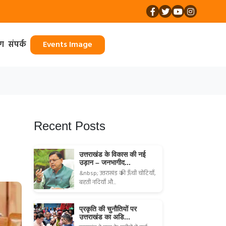
ॉग
संपर्क
Events Image
Recent Posts
उत्तराखंड के विकास की नई
उड़ान – जनभागीद...
&nbsp; उत्तराखंड की ऊँची चोटियाँ,
बहती नदियाँ औ...
प्रकृति की चुनौतियों पर
उत्तराखंड का अडि...