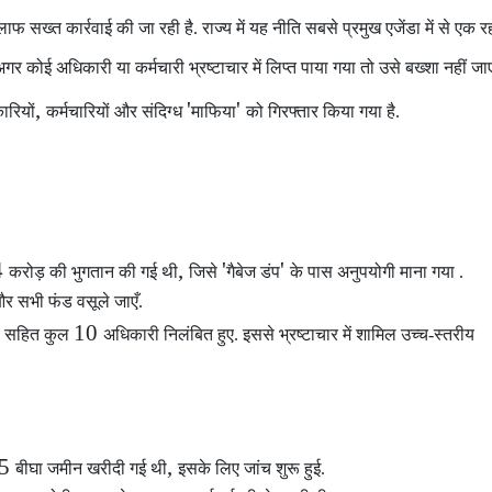
लाफ सख्त कार्रवाई की जा रही है. राज्य में यह नीति सबसे प्रमुख एजेंडा में से एक रह
गर कोई अधिकारी या कर्मचारी भ्रष्टाचार में लिप्त पाया गया
तो उसे बख्शा नहीं जा
,
'
'
रियों
कर्मचारियों और संदिग्ध
माफिया
को गिरफ्तार किया गया है.
4
,
'
'
करोड़ की भुगतान की गई थी
जिसे
गैबेज डंप
के पास अनुपयोगी माना गया .
ँ और सभी फंड वसूले जाएँ.
10
ी सहित कुल
अधिकारी निलंबित हुए. इससे भ्रष्टाचार में शामिल उच्च-स्तरीय
35
,
बीघा जमीन खरीदी गई थी
इसके लिए जांच शुरू हुई.