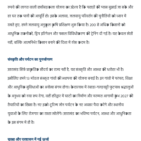
रुपये की लागत वाली हाथीबड़कला योजना का उद्देश्य है कि पहाड़ों की प्यास बुझाई जा सके और
हर घर तक पानी की आपूर्ति हो। इसके अलावा, जलवायु परिवर्तन की चुनौतियों को ध्यान में
रखते हुए, हमने जलवायु अनुकूल कृषि प्रशिक्षण शुरू किया है। 200 से अधिक किसानों को
आधुनिक तकनीकों, ड्रिप इरिगेशन और फसल विविधीकरण की ट्रेनिंग दी गई है। यह केवल खेती
नहीं, बल्कि आत्मनिर्भर किसान बनाने की दिशा में ठोस कदम है।
संस्कृति और पर्यटन का पुनर्जागरण
उत्तराखंड सिर्फ़ प्राकृतिक सौंदर्य का राज्य नहीं है, यह संस्कृति और आस्था की धरोहर भी है।
इसीलिए हमने 13 मॉडल संस्कृत गांवों की स्थापना की योजना बनाई है। इन गांवों में परंपरा, शिक्षा
और आधुनिक सुविधाओं का अनोखा संगम होगा। केदारनाथ में रंबाडा-गरुड़चट्टी फुटपाथ श्रद्धालुओं
के अनुभव को नया रूप देगा, वहीं हरिद्वार में घाटों का निर्माण और मरम्मत आगामी कुंभ 2027 की
तैयारियों का हिस्सा है। नए इको-टूरिज्म जोन पर्यटन के नए अवसर पैदा करेंगे और स्थानीय
युवाओं के लिए रोजगार का रास्ता खोलेंगे। उत्तराखंड का भविष्य पर्यटन, आस्था और आधुनिकता
के इस संगम में ही है।
सुरक्षा और प्रशासन में नई ऊर्जा