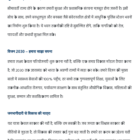
सीमावर्ती राज्य होने के कारण हमारी सुरक्षा और प्रशासनिक संरचना मज़बूत होना ज़रूरी है। इसी
सोच के साथ, हमने बनभूलपुरा और बनबसा जैसे संवेदनशील क्षेत्रों में आधुनिक पुलिस स्टेशन भवनों
का निर्माण शुरू किया है। ये भवन तकनीकी दृष्टि से सुसज्जित होंगे, ताकि नागरिकों को तेज़,
पारदर्शी और प्रभावी सुरक्षा मिल सके।
विजन 2030 – हमारा साझा सपना
हमारा लक्ष्य केवल परियोजनाएँ शुरू करना नहीं है, बल्कि एक समग्र विकास मॉडल तैयार करना
है, जो 2030 तक उत्तराखंड को भारत के अग्रणी राज्यों में खड़ा कर सके। हमारे विज़न की मुख्य
बातों में स्वास्थ्य सेवाओं की 100% पहुँच, हर बच्चे तक गुणवत्तापूर्ण शिक्षा, युवाओं के लिए
तकनीक-आधारित रोजगार, पर्यावरण संरक्षण के साथ संतुलित औद्योगिक विकास, महिलाओं की
सुरक्षा, सम्मान और सशक्तिकरण शामिल है।
जनभागीदारी से विकास की यात्रा
यह यात्रा केवल सरकार की नहीं है, बल्कि हम सबकी है। जब जनता का विश्वास सरकार की
नीतियों से जुड़ता है, तो विकास की रफ़्तार कई गुना बढ़ जाती है। हमारे हर कदम का उद्देश्य यही