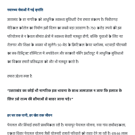
स्वास्थ्य सेवाओं में नई क्रांति
उत्तराखंड के हर नागरिक को आधुनिक स्वास्थ्य सुविधाएँ देना हमारा संकल्प है। पिथौरागढ़
मेडिकल कॉलेज का निर्माण इसी विज़न का सबसे बड़ा उदाहरण है। 750 करोड़ रुपये की इस
परियोजना से न केवल सीमांत क्षेत्रों में स्वास्थ्य सेवाएँ मज़बूत होंगी, बल्कि युवाओं के लिए नए
रोज़गार और शिक्षा के अवसर भी खुलेंगे। 50-बेड के क्रिटिकल केयर ब्लॉक्स, भटवाड़ी पीएचसी
का सब-डिस्ट्रिक्ट हॉस्पिटल में अपग्रेडेशन और सरकारी नर्सिंग इंस्टीट्यूट में आधुनिक सुविधाओं
का विकास हमारी प्रतिबद्धता को और भी मज़बूत करते हैं।
हमारा उद्देश्य स्पष्ट है:
“उत्तराखंड का कोई भी नागरिक इस भावना के साथ अस्पताल न जाए कि इलाज के
लिए उसे राज्य की सीमाओं से बाहर जाना पड़े।”
हर घर तक पानी, हर खेत तक जीवन
पेयजल और सिंचाई हमारी प्राथमिकता रही है। मायापुर पेयजल योजना, नया गांव हाथीबड़कला,
एकता विहार पेयजल योजना जैसी योजनाएँ हजारों परिवारों को राहत देने जा रही हैं। 619.66 लाख