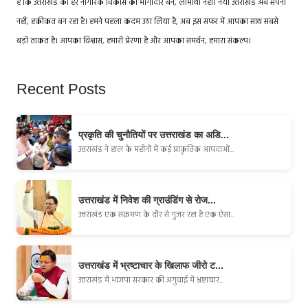
है कि उत्तराखंड का हर नागरिक विकास का भागीदार बने, लाभार्थी नहीं। नया उत्तराखंड अब सपना
नहीं, हकीकत बन रहा है। हमने पहला कदम उठा लिया है, अब इस सफर में आपका साथ सबसे
बड़ी ताकत है। आपका विश्वास, हमारी प्रेरणा है और आपका समर्थन, हमारा संकल्प।
Recent Posts
प्रकृति की चुनौतियों पर उत्तराखंड का अडि...
उत्तराखंड ने हाल के महीनों में कई प्राकृतिक आपदाओं...
उत्तराखंड में निवेश की ग्राउंडिंग से रोज...
उत्तराखंड एक संक्रमण के दौर से गुजर रहा है एक ऐसा...
उत्तराखंड में भ्रष्टाचार के खिलाफ जीरो ट...
उत्तराखंड में भाजपा सरकार की अगुवाई में भ्रष्टाचार...