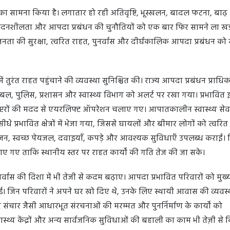
ं का सामना किया है। लगातार हो रही अतिवृष्टि, भूस्खलन, बादल फटना, बाढ
संवेदनशीलता और आपदा प्रबंधन की चुनौतियों को एक बार फिर सामने ला खड
जनता की सुरक्षा, त्वरित राहत, पुनर्वास और दीर्घकालिक आपदा प्रबंधन को स
ें तुरंत राहत पहुंचाने की व्यवस्था सुनिश्चित की। राज्य आपदा प्रबंधन प्राध
या बल, पुलिस, प्रशासन और स्वास्थ्य विभाग को अलर्ट पर रखा गया। प्रभावित 
ेलीकॉप्टरों की मदद से एयरलिफ्ट ऑपरेशन चलाए गए। आपातकालीन स्वास्थ्य से
प्रभावित क्षेत्रों में भेजा गया, जिससे घायलों और बीमार लोगों को त्वरि
जन, स्वच्छ पेयजल, दवाइयाँ, कपड़े और आवश्यक सुविधाएँ उपलब्ध कराईं।
गए ताकि स्थानीय स्तर पर राहत कार्यों की गति तेज की जा सके।
नर्वास की दिशा में भी तेजी से कदम बढ़ाए। आपदा प्रभावित परिवारों को मुख्यम
। जिन परिवारों ने अपने घर खो दिए थे, उनके लिए स्थायी आवास की व्यवस्
और संचार जैसी आधारभूत संरचनाओं की मरम्मत और पुनर्निर्माण के कार्यों को
, स्वास्थ्य केंद्रों और अन्य सार्वजनिक सुविधाओं की बहाली का काम भी तेज़ी से