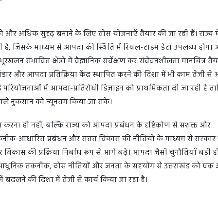
ो और अधिक सुदृढ़ बनाने के लिए ठोस योजनाएँ तैयार की जा रही हैं। राज्य मे
ा रही है, जिसके माध्यम से आपदा की स्थिति में रियल-टाइम डेटा उपलब्ध होगा
्खलन संभावित क्षेत्रों में वैज्ञानिक सर्वेक्षण कर संवेदनशीलता मानचित्र तैय
भंडार और आपदा प्रतिक्रिया केंद्र स्थापित करने की दिशा में भी काम तेजी से 
त नई परियोजनाओं में आपदा-प्रतिरोधी डिज़ाइन को प्राथमिकता दी जा रही है त
वाले नुकसान को न्यूनतम किया जा सके।
करना ही नहीं, बल्कि राज्य को आपदा प्रबंधन के दृष्टिकोण से सशक्त और
ास, तकनीक-आधारित प्रबंधन और सतत विकास की नीतियों के माध्यम से सरकार
र विकास की प्रक्रिया निर्बाध रूप से आगे बढ़े। आपदा जैसी चुनौतियाँ बड़ी ह
ै। आधुनिक तकनीक, ठोस नीतियों और जनता के सहयोग से उत्तराखंड को एक
 बदलने की दिशा में तेजी से कार्य किया जा रहा है।